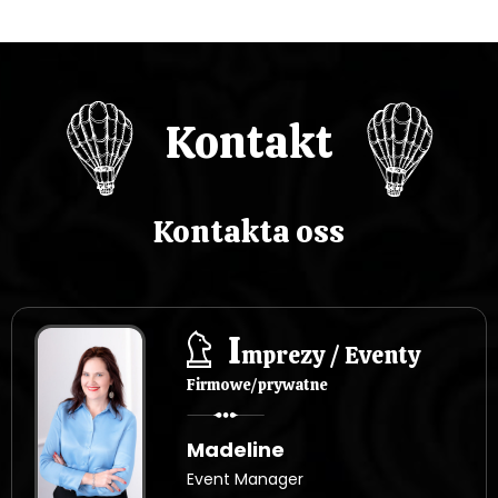
Kontakt
Kontakta oss
I
mprezy / Eventy
Firmowe/prywatne
Madeline
Event Manager