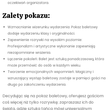
oczekiwań organizatora.
Zalety pokazu:
Wzmacnianie wizerunku wydarzenia: Pokaz baletowy
dodaje wydarzeniu klasy i oryginalności.
Zapewnienie rozrywki na wysokim poziomie:
Profesjonalizm i artystyczne wykonanie zapewniają
niezapomniane wrażenia.
Łączenie pokoleń: Balet jest sztuką ponadczasową, która
może przemówić do osób w każdym wieku.
Tworzenie emocjonalnych wspomnień: Magiczny i
wzruszający występ baletowy zostaje w pamięci gości na
długo po zakończeniu wydarzenia.
Decydując się na pokaz baletowy, oferujesz gościom
coś więcej niż tylko rozrywkę; zapraszasz ich do
świata, gdzie sztuka tańca mówi uniwersalnym