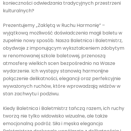
konieczności odwiedzania tradycyjnych przestrzeni
kulturalnych?
Prezentujemy „Zaklętą w Ruchu Harmonię” –
wyjątkową możliwość doświadczenia magii baletu w
zupełnie nowy sposób. Nasza Baletnica i Baletmistrz,
obydwoje z imponującym wykształceniem zdobytym
w renomowanej szkole baletowej, przenoszą
atmosferę wielkich scen bezpośrednio na Wasze
wydarzenie. Ich występy stanowią harmonijne
połączenie delikatności, elegancji oraz perfekcyjnie
wyważonych ruchów, które wprowadzają widzów w
stan zachwytu i podziwu.
Kiedy Baletnica i Baletmistrz tańczą razem, ich ruchy
tworzą nie tylko widowisko wizualne, ale także
emocjonalną podróż. Siła i męska elegancja