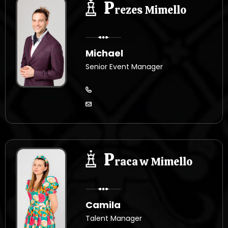
P
rezes Mimello
Michael
Senior Event Manager
P
raca w Mimello
Camila
Talent Manager