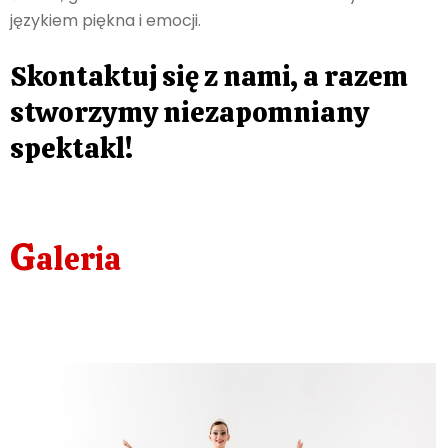
językiem piękna i emocji.
Skontaktuj się z nami, a razem
stworzymy niezapomniany
spektakl!
G
aleria