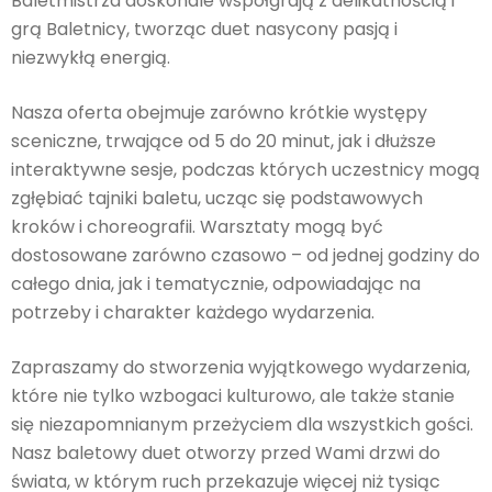
Baletmistrza doskonale współgrają z delikatnością i
grą Baletnicy, tworząc duet nasycony pasją i
niezwykłą energią.
Nasza oferta obejmuje zarówno krótkie występy
sceniczne, trwające od 5 do 20 minut, jak i dłuższe
interaktywne sesje, podczas których uczestnicy mogą
zgłębiać tajniki baletu, ucząc się podstawowych
kroków i choreografii. Warsztaty mogą być
dostosowane zarówno czasowo – od jednej godziny do
całego dnia, jak i tematycznie, odpowiadając na
potrzeby i charakter każdego wydarzenia.
Zapraszamy do stworzenia wyjątkowego wydarzenia,
które nie tylko wzbogaci kulturowo, ale także stanie
się niezapomnianym przeżyciem dla wszystkich gości.
Nasz baletowy duet otworzy przed Wami drzwi do
świata, w którym ruch przekazuje więcej niż tysiąc