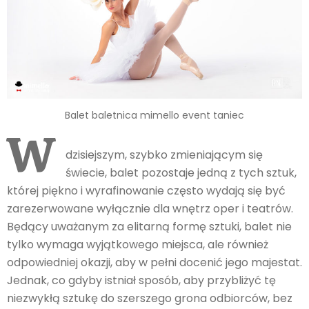
Balet baletnica mimello event taniec
W
dzisiejszym, szybko zmieniającym się
świecie, balet pozostaje jedną z tych sztuk,
której piękno i wyrafinowanie często wydają się być
zarezerwowane wyłącznie dla wnętrz oper i teatrów.
Będący uważanym za elitarną formę sztuki, balet nie
tylko wymaga wyjątkowego miejsca, ale również
odpowiedniej okazji, aby w pełni docenić jego majestat.
Jednak, co gdyby istniał sposób, aby przybliżyć tę
niezwykłą sztukę do szerszego grona odbiorców, bez