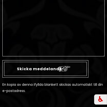
En kopia av denna ifyllda blankett skickas automatiskt till din
e-postadress.
♿︎