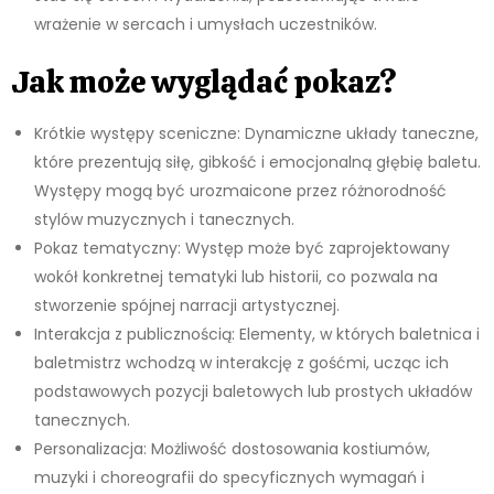
wrażenie w sercach i umysłach uczestników.
Jak może wyglądać pokaz?
Krótkie występy sceniczne: Dynamiczne układy taneczne,
które prezentują siłę, gibkość i emocjonalną głębię baletu.
Występy mogą być urozmaicone przez różnorodność
stylów muzycznych i tanecznych.
Pokaz tematyczny: Występ może być zaprojektowany
wokół konkretnej tematyki lub historii, co pozwala na
stworzenie spójnej narracji artystycznej.
Interakcja z publicznością: Elementy, w których baletnica i
baletmistrz wchodzą w interakcję z gośćmi, ucząc ich
podstawowych pozycji baletowych lub prostych układów
tanecznych.
Personalizacja: Możliwość dostosowania kostiumów,
muzyki i choreografii do specyficznych wymagań i