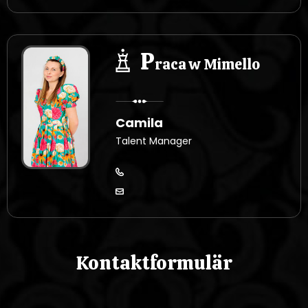
P
raca w Mimello
Camila
Talent Manager
Kontaktformulär