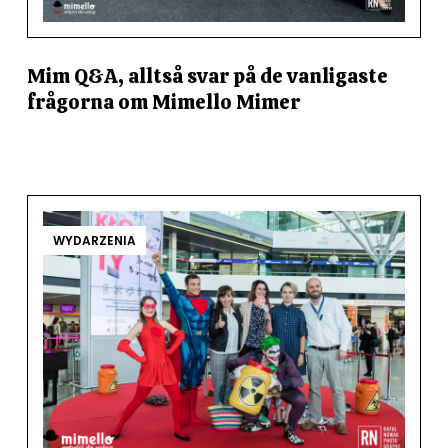
Mim Q&A, alltså svar på de vanligaste
frågorna om Mimello Mimer
WYDARZENIA