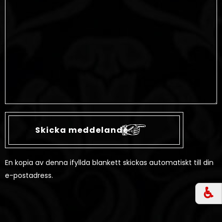
En kopia av denna ifyllda blankett skickas automatiskt till din
e-postadress.
♿︎