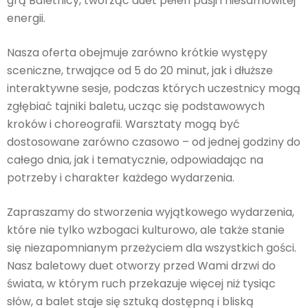
grą Baletnicy, tworząc duet pełen pasji i niesamowitej
energii.
Nasza oferta obejmuje zarówno krótkie występy
sceniczne, trwające od 5 do 20 minut, jak i dłuższe
interaktywne sesje, podczas których uczestnicy mogą
zgłębiać tajniki baletu, ucząc się podstawowych
kroków i choreografii. Warsztaty mogą być
dostosowane zarówno czasowo – od jednej godziny do
całego dnia, jak i tematycznie, odpowiadając na
potrzeby i charakter każdego wydarzenia.
Zapraszamy do stworzenia wyjątkowego wydarzenia,
które nie tylko wzbogaci kulturowo, ale także stanie
się niezapomnianym przeżyciem dla wszystkich gości.
Nasz baletowy duet otworzy przed Wami drzwi do
świata, w którym ruch przekazuje więcej niż tysiąc
słów, a balet staje się sztuką dostępną i bliską