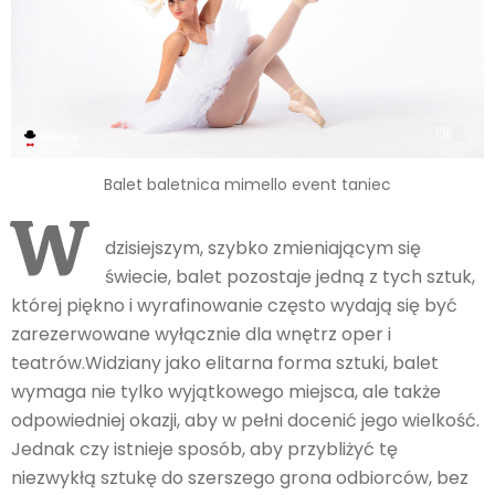
Balet baletnica mimello event taniec
W
dzisiejszym, szybko zmieniającym się
świecie, balet pozostaje jedną z tych sztuk,
której piękno i wyrafinowanie często wydają się być
zarezerwowane wyłącznie dla wnętrz oper i
teatrów.Widziany jako elitarna forma sztuki, balet
wymaga nie tylko wyjątkowego miejsca, ale także
odpowiedniej okazji, aby w pełni docenić jego wielkość.
Jednak czy istnieje sposób, aby przybliżyć tę
niezwykłą sztukę do szerszego grona odbiorców, bez