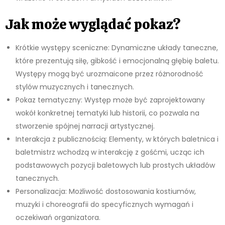
Jak może wyglądać pokaz?
Krótkie występy sceniczne: Dynamiczne układy taneczne,
które prezentują siłę, gibkość i emocjonalną głębię baletu.
Występy mogą być urozmaicone przez różnorodność
stylów muzycznych i tanecznych.
Pokaz tematyczny: Występ może być zaprojektowany
wokół konkretnej tematyki lub historii, co pozwala na
stworzenie spójnej narracji artystycznej.
Interakcja z publicznością: Elementy, w których baletnica i
baletmistrz wchodzą w interakcję z gośćmi, ucząc ich
podstawowych pozycji baletowych lub prostych układów
tanecznych.
Personalizacja: Możliwość dostosowania kostiumów,
muzyki i choreografii do specyficznych wymagań i
oczekiwań organizatora.