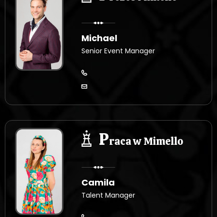
Michael
Senior Event Manager
P
raca w Mimello
Camila
Talent Manager