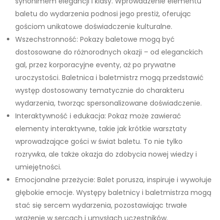
synonimem elegancji i klasy. Wprowadzenie elementu
baletu do wydarzenia podnosi jego prestiż, oferując
gościom unikatowe doświadczenie kulturalne.
Wszechstronność: Pokazy baletowe mogą być
dostosowane do różnorodnych okazji – od eleganckich
gal, przez korporacyjne eventy, aż po prywatne
uroczystości. Baletnica i baletmistrz mogą przedstawić
występ dostosowany tematycznie do charakteru
wydarzenia, tworząc spersonalizowane doświadczenie.
Interaktywność i edukacja: Pokaz może zawierać
elementy interaktywne, takie jak krótkie warsztaty
wprowadzające gości w świat baletu. To nie tylko
rozrywka, ale także okazja do zdobycia nowej wiedzy i
umiejętności.
Emocjonalne przeżycie: Balet porusza, inspiruje i wywołuje
głębokie emocje. Występy baletnicy i baletmistrza mogą
stać się sercem wydarzenia, pozostawiając trwałe
wrażenie w sercach i umysłach uczestników.