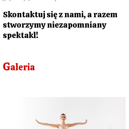
Skontaktuj się z nami, a razem
stworzymy niezapomniany
spektakl!
G
aleria