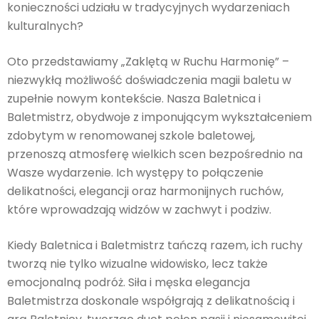
konieczności udziału w tradycyjnych wydarzeniach
kulturalnych?
Oto przedstawiamy „Zaklętą w Ruchu Harmonię” –
niezwykłą możliwość doświadczenia magii baletu w
zupełnie nowym kontekście. Nasza Baletnica i
Baletmistrz, obydwoje z imponującym wykształceniem
zdobytym w renomowanej szkole baletowej,
przenoszą atmosferę wielkich scen bezpośrednio na
Wasze wydarzenie. Ich występy to połączenie
delikatności, elegancji oraz harmonijnych ruchów,
które wprowadzają widzów w zachwyt i podziw.
Kiedy Baletnica i Baletmistrz tańczą razem, ich ruchy
tworzą nie tylko wizualne widowisko, lecz także
emocjonalną podróż. Siła i męska elegancja
Baletmistrza doskonale współgrają z delikatnością i