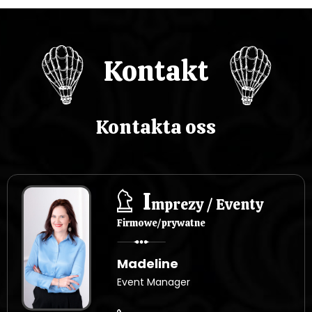
Kontakt
Kontakta oss
I
mprezy / Eventy
Firmowe/prywatne
Madeline
Event Manager