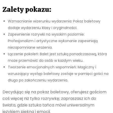
Zalety pokazu:
Wzmacnianie wizerunku wydarzenia: Pokaz baletowy
dodaje wydarzeniu klasy i oryginalności.
Zapewnienie rozrywki na wysokim poziomie:
Profesjonalizm i artystyczne wykonanie zapewniają
niezapomniane wrażenia.
Łączenie pokoleń: Balet jest sztuką ponadczasową, która
może przemówić do osób w każdym wieku.
Tworzenie emocjonalnych wspomnień: Magiczny i
wzruszający występ baletowy zostaje w pamięci gości na
długo po zakończeniu wydarzenia.
Decydując się na pokaz baletowy, oferujesz gościom
coś więcej niż tylko rozrywkę; zapraszasz ich do
świata, gdzie sztuka tańca mówi uniwersalnym
językiem piękna i emocji.