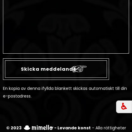
En kopia av denna ifyllda blankett skickas automatiskt till din
e-postadress.
♿︎
© 2023
- Levande konst
- Alla rättigheter