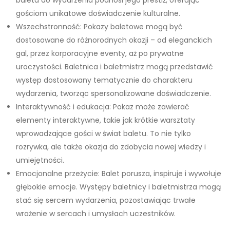
baletu do wydarzenia podnosi jego prestiż, oferując
gościom unikatowe doświadczenie kulturalne.
Wszechstronność: Pokazy baletowe mogą być
dostosowane do różnorodnych okazji – od eleganckich
gal, przez korporacyjne eventy, aż po prywatne
uroczystości. Baletnica i baletmistrz mogą przedstawić
występ dostosowany tematycznie do charakteru
wydarzenia, tworząc spersonalizowane doświadczenie.
Interaktywność i edukacja: Pokaz może zawierać
elementy interaktywne, takie jak krótkie warsztaty
wprowadzające gości w świat baletu. To nie tylko
rozrywka, ale także okazja do zdobycia nowej wiedzy i
umiejętności.
Emocjonalne przeżycie: Balet porusza, inspiruje i wywołuje
głębokie emocje. Występy baletnicy i baletmistrza mogą
stać się sercem wydarzenia, pozostawiając trwałe
wrażenie w sercach i umysłach uczestników.