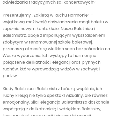
odwiedzania tradycyjnych sal koncertowych?
Prezentujemy „Zaklętą w Ruchu Harmonię” –
wyjątkową możliwość doświadczenia magii baletu w
zupełnie nowym kontekście. Nasza Baletnica i
Baletmistrz, oboje z imponującym wykształceniem
zdobytym w renomowanej szkole baletowej,
przenoszą atmosferę wielkich scen bezpośrednio na
Wasze wydarzenie. Ich występy to harmonijne
połączenie delikatności, elegancji oraz płynnych
ruchów, które wprowadzają widzów w zachwyt i
podziw.
Kiedy Baletnica i Baletmistrz tańczą wspólnie, ich
ruchy kreują nie tylko spektakl wizualny, ale również
emocjonalny. Siła i elegancja Baletmistrza doskonale
współgrają z delikatnością i wdziękiem Baletnicy,
tworząc duet pełen pasji i niezwykłej energii.