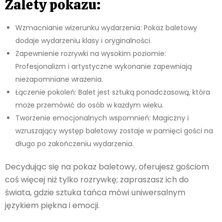
Zalety pokazu:
Wzmacnianie wizerunku wydarzenia: Pokaz baletowy
dodaje wydarzeniu klasy i oryginalności.
Zapewnienie rozrywki na wysokim poziomie:
Profesjonalizm i artystyczne wykonanie zapewniają
niezapomniane wrażenia.
Łączenie pokoleń: Balet jest sztuką ponadczasową, która
może przemówić do osób w każdym wieku.
Tworzenie emocjonalnych wspomnień: Magiczny i
wzruszający występ baletowy zostaje w pamięci gości na
długo po zakończeniu wydarzenia.
Decydując się na pokaz baletowy, oferujesz gościom
coś więcej niż tylko rozrywkę; zapraszasz ich do
świata, gdzie sztuka tańca mówi uniwersalnym
językiem piękna i emocji.