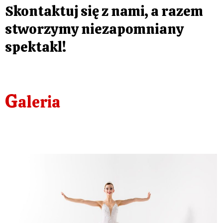
Skontaktuj się z nami, a razem
stworzymy niezapomniany
spektakl!
G
aleria