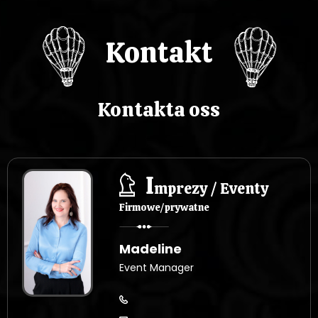
Kontakt
Kontakta oss
I
mprezy / Eventy
Firmowe/prywatne
Madeline
Event Manager