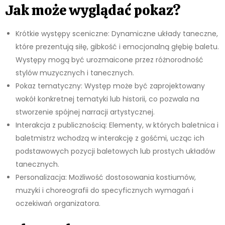
Jak może wyglądać pokaz?
Krótkie występy sceniczne: Dynamiczne układy taneczne,
które prezentują siłę, gibkość i emocjonalną głębię baletu.
Występy mogą być urozmaicone przez różnorodność
stylów muzycznych i tanecznych.
Pokaz tematyczny: Występ może być zaprojektowany
wokół konkretnej tematyki lub historii, co pozwala na
stworzenie spójnej narracji artystycznej.
Interakcja z publicznością: Elementy, w których baletnica i
baletmistrz wchodzą w interakcję z gośćmi, ucząc ich
podstawowych pozycji baletowych lub prostych układów
tanecznych.
Personalizacja: Możliwość dostosowania kostiumów,
muzyki i choreografii do specyficznych wymagań i
oczekiwań organizatora.