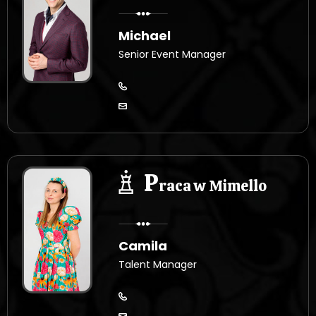
Michael
Senior Event Manager
P
raca w Mimello
Camila
Talent Manager