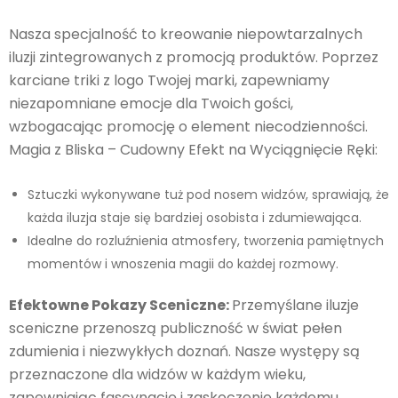
Nasza specjalność to kreowanie niepowtarzalnych
iluzji zintegrowanych z promocją produktów. Poprzez
karciane triki z logo Twojej marki, zapewniamy
niezapomniane emocje dla Twoich gości,
wzbogacając promocję o element niecodzienności.
Magia z Bliska – Cudowny Efekt na Wyciągnięcie Ręki:
Sztuczki wykonywane tuż pod nosem widzów, sprawiają, że
każda iluzja staje się bardziej osobista i zdumiewająca.
Idealne do rozluźnienia atmosfery, tworzenia pamiętnych
momentów i wnoszenia magii do każdej rozmowy.
Efektowne Pokazy Sceniczne:
Przemyślane iluzje
sceniczne przenoszą publiczność w świat pełen
zdumienia i niezwykłych doznań. Nasze występy są
przeznaczone dla widzów w każdym wieku,
zapewniając fascynację i zaskoczenie każdemu