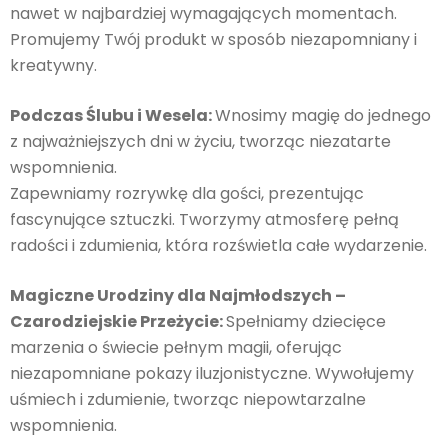
nawet w najbardziej wymagających momentach.
Promujemy Twój produkt w sposób niezapomniany i
kreatywny.
Podczas Ślubu i Wesela:
Wnosimy magię do jednego
z najważniejszych dni w życiu, tworząc niezatarte
wspomnienia.
Zapewniamy rozrywkę dla gości, prezentując
fascynujące sztuczki. Tworzymy atmosferę pełną
radości i zdumienia, która rozświetla całe wydarzenie.
Magiczne Urodziny dla Najmłodszych –
Czarodziejskie Przeżycie:
Spełniamy dziecięce
marzenia o świecie pełnym magii, oferując
niezapomniane pokazy iluzjonistyczne. Wywołujemy
uśmiech i zdumienie, tworząc niepowtarzalne
wspomnienia.