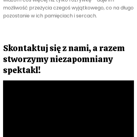
możliwość przeżycia czegoś wyjątkowego, co na długo
pozostanie w ich pamięciach i sercach.
Skontaktuj się z nami, a razem
stworzymy niezapomniany
spektakl!