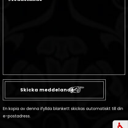
En kopia av denna ifyllda blankett skickas automatiskt till din
e-postadress.
♿︎