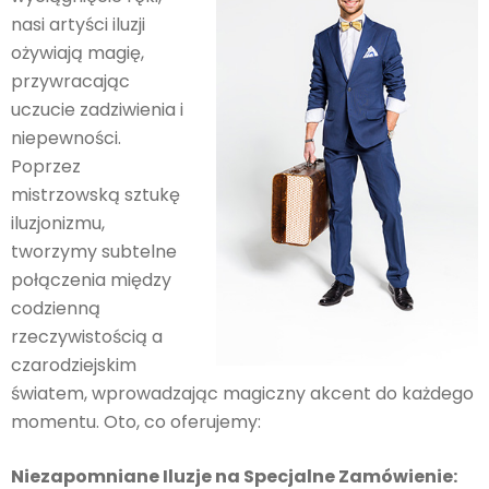
nasi artyści iluzji
ożywiają magię,
przywracając
uczucie zadziwienia i
niepewności.
Poprzez
mistrzowską sztukę
iluzjonizmu,
tworzymy subtelne
połączenia między
codzienną
rzeczywistością a
czarodziejskim
światem, wprowadzając magiczny akcent do każdego
momentu. Oto, co oferujemy:
Niezapomniane Iluzje na Specjalne Zamówienie: