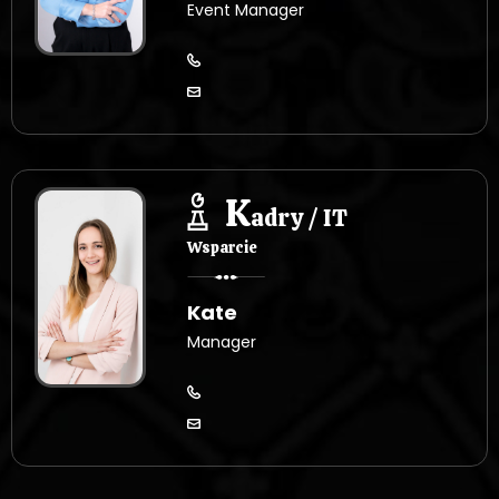
Event Manager
K
adry / IT
Wsparcie
Kate
Manager