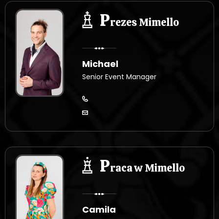
P
rezes Mimello
Michael
Senior Event Manager
P
raca w Mimello
Camila