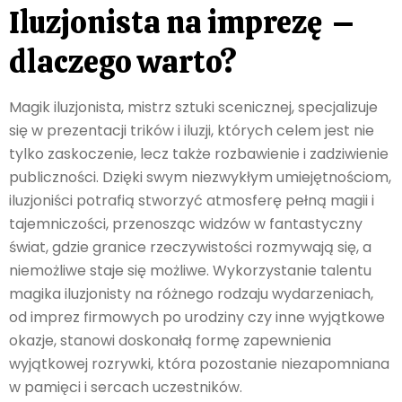
Iluzjonista na imprezę –
dlaczego warto?
Magik iluzjonista, mistrz sztuki scenicznej, specjalizuje
się w prezentacji trików i iluzji, których celem jest nie
tylko zaskoczenie, lecz także rozbawienie i zadziwienie
publiczności. Dzięki swym niezwykłym umiejętnościom,
iluzjoniści potrafią stworzyć atmosferę pełną magii i
tajemniczości, przenosząc widzów w fantastyczny
świat, gdzie granice rzeczywistości rozmywają się, a
niemożliwe staje się możliwe. Wykorzystanie talentu
magika iluzjonisty na różnego rodzaju wydarzeniach,
od imprez firmowych po urodziny czy inne wyjątkowe
okazje, stanowi doskonałą formę zapewnienia
wyjątkowej rozrywki, która pozostanie niezapomniana
w pamięci i sercach uczestników.