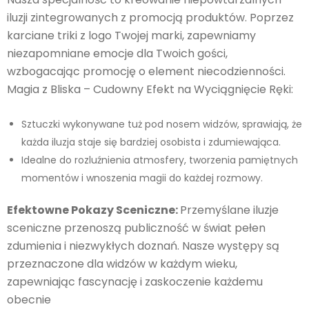
iluzji zintegrowanych z promocją produktów. Poprzez
karciane triki z logo Twojej marki, zapewniamy
niezapomniane emocje dla Twoich gości,
wzbogacając promocję o element niecodzienności.
Magia z Bliska – Cudowny Efekt na Wyciągnięcie Ręki:
Sztuczki wykonywane tuż pod nosem widzów, sprawiają, że
każda iluzja staje się bardziej osobista i zdumiewająca.
Idealne do rozluźnienia atmosfery, tworzenia pamiętnych
momentów i wnoszenia magii do każdej rozmowy.
Efektowne Pokazy Sceniczne:
Przemyślane iluzje
sceniczne przenoszą publiczność w świat pełen
zdumienia i niezwykłych doznań. Nasze występy są
przeznaczone dla widzów w każdym wieku,
zapewniając fascynację i zaskoczenie każdemu
obecnie