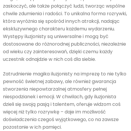
zaskoczyć, ale także połączyć ludzi, tworząc wspólne
chwile zdumienia i radości. To unikalna forma rozrywki,
która wyróżnia się spośród innych atrakcji, nadając
ekskluzywnego charakteru każdemu wydarzeniu.
Występy iluzjonisty są uniwersalne i mogą być
dostosowane do różnorodnej publiczności, niezależnie
od wieku czy zainteresowań, dzięki czemu każdy
uczestnik odnajdzie w nich coś dla siebie.
Zatrudnienie magika iluzjonisty na imprezę to nie tylko
pewność świetnej zabawy, ale również gwarancja
stworzenia niepowtarzalnej atmosfery pełnej
niespodzianek i emocji. W chwilach, gdy iluzjonista
dzieli się swoją pasją i talentem, oferuje widzom coś
więcej niż tylko rozrywkę – daje im możliwość
doświadczenia czegoś wyjątkowego, co na zawsze
pozostanie w ich pamięci.