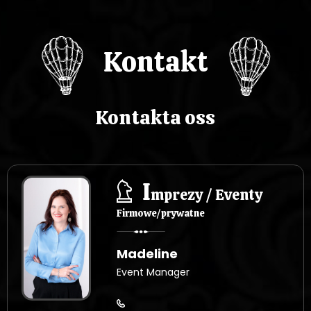
Kontakt
Kontakta oss
I
mprezy / Eventy
Firmowe/prywatne
Madeline
Event Manager