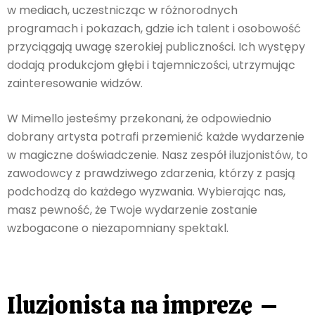
w mediach, uczestnicząc w różnorodnych
programach i pokazach, gdzie ich talent i osobowość
przyciągają uwagę szerokiej publiczności. Ich występy
dodają produkcjom głębi i tajemniczości, utrzymując
zainteresowanie widzów.
W Mimello jesteśmy przekonani, że odpowiednio
dobrany artysta potrafi przemienić każde wydarzenie
w magiczne doświadczenie. Nasz zespół iluzjonistów, to
zawodowcy z prawdziwego zdarzenia, którzy z pasją
podchodzą do każdego wyzwania. Wybierając nas,
masz pewność, że Twoje wydarzenie zostanie
wzbogacone o niezapomniany spektakl.
Iluzjonista na imprezę –