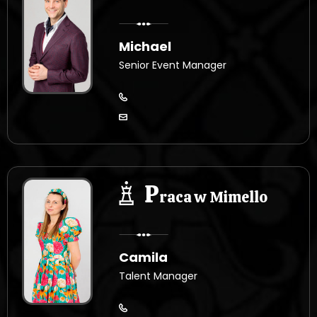
Michael
Senior Event Manager
P
raca w Mimello
Camila
Talent Manager