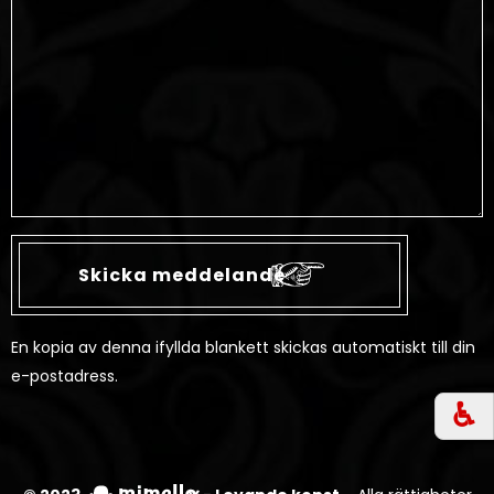
En kopia av denna ifyllda blankett skickas automatiskt till din
e-postadress.
♿︎