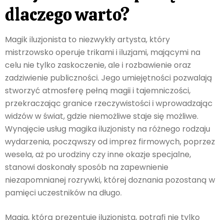
dlaczego warto?
Magik iluzjonista to niezwykły artysta, który
mistrzowsko operuje trikami i iluzjami, mającymi na
celu nie tylko zaskoczenie, ale i rozbawienie oraz
zadziwienie publiczności. Jego umiejętności pozwalają
stworzyć atmosferę pełną magii i tajemniczości,
przekraczając granice rzeczywistości i wprowadzając
widzów w świat, gdzie niemożliwe staje się możliwe.
Wynajęcie usług magika iluzjonisty na różnego rodzaju
wydarzenia, począwszy od imprez firmowych, poprzez
wesela, aż po urodziny czy inne okazje specjalne,
stanowi doskonały sposób na zapewnienie
niezapomnianej rozrywki, której doznania pozostaną w
pamięci uczestników na długo.
Magia, którą prezentuje iluzjonista, potrafi nie tylko