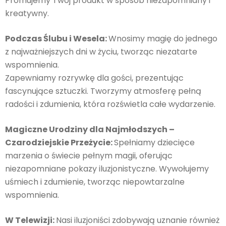
Promujemy Twój produkt w sposób niezapomniany i
kreatywny.
Podczas Ślubu i Wesela:
Wnosimy magię do jednego
z najważniejszych dni w życiu, tworząc niezatarte
wspomnienia.
Zapewniamy rozrywkę dla gości, prezentując
fascynujące sztuczki. Tworzymy atmosferę pełną
radości i zdumienia, która rozświetla całe wydarzenie.
Magiczne Urodziny dla Najmłodszych –
Czarodziejskie Przeżycie:
Spełniamy dziecięce
marzenia o świecie pełnym magii, oferując
niezapomniane pokazy iluzjonistyczne. Wywołujemy
uśmiech i zdumienie, tworząc niepowtarzalne
wspomnienia.
W Telewizji:
Nasi iluzjoniści zdobywają uznanie również