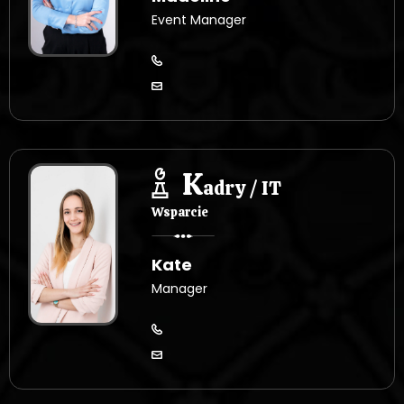
Event Manager
K
adry / IT
Wsparcie
Kate
Manager