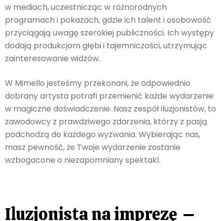
w mediach, uczestnicząc w różnorodnych
programach i pokazach, gdzie ich talent i osobowość
przyciągają uwagę szerokiej publiczności. Ich występy
dodają produkcjom głębi i tajemniczości, utrzymując
zainteresowanie widzów.
W Mimello jesteśmy przekonani, że odpowiednio
dobrany artysta potrafi przemienić każde wydarzenie
w magiczne doświadczenie. Nasz zespół iluzjonistów, to
zawodowcy z prawdziwego zdarzenia, którzy z pasją
podchodzą do każdego wyzwania. Wybierając nas,
masz pewność, że Twoje wydarzenie zostanie
wzbogacone o niezapomniany spektakl.
Iluzjonista na imprezę –