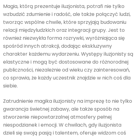
Magia, którą prezentuje iluzjonista, potrafi nie tylko
wzbudzić zdumienie i radość, ale także połączyć ludzi,
tworząc wspólne chwile, które sprzyjają budowaniu
relacji międzyludzkich oraz integracji grupy. Jest to
również niezwykła forma rozrywki, wyróżniająca się
spośród innych atrakcji, dodając ekskluzywny
charakter każdemu wydarzeniu. Występy iluzjonisty są
elastyczne i mogą być dostosowane do różnorodnej
publiczności, niezależnie od wieku czy zainteresowań,
co sprawia, że każdy uczestnik znajdzie w nich coś dla
siebie.
Zatrudnienie magika iluzjonisty na imprezę to nie tylko
gwarancja świetnej zabawy, ale także sposób na
stworzenie niepowtarzalnej atmosfery pełnej
niespodzianek i emocji. W chwilach, gdy iluzjonista
dzieli się swoją pasją i talentem, oferuje widzom coś