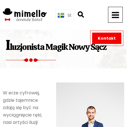
Skip
to
SE
content
Kontakt
I
luzjonista Magik Nowy Sącz
W erze cyfrowej,
gdzie tajemnice
zdają się być na
wyciągnięcie ręki,
nasi artyści iluzji