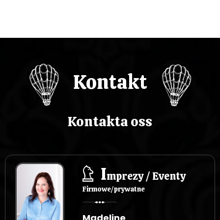
Kontakt
Kontakta oss
I
mprezy / Eventy
Firmowe/prywatne
Madeline