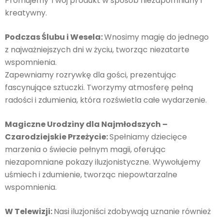
Promujemy Twój produkt w sposób niezapomniany i
kreatywny.
Podczas Ślubu i Wesela:
Wnosimy magię do jednego
z najważniejszych dni w życiu, tworząc niezatarte
wspomnienia.
Zapewniamy rozrywkę dla gości, prezentując
fascynujące sztuczki. Tworzymy atmosferę pełną
radości i zdumienia, która rozświetla całe wydarzenie.
Magiczne Urodziny dla Najmłodszych –
Czarodziejskie Przeżycie:
Spełniamy dziecięce
marzenia o świecie pełnym magii, oferując
niezapomniane pokazy iluzjonistyczne. Wywołujemy
uśmiech i zdumienie, tworząc niepowtarzalne
wspomnienia.
W Telewizji:
Nasi iluzjoniści zdobywają uznanie również