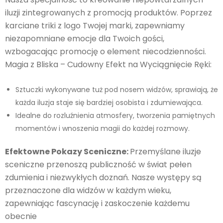
iluzji zintegrowanych z promocją produktów. Poprzez
karciane triki z logo Twojej marki, zapewniamy
niezapomniane emocje dla Twoich gości,
wzbogacając promocję o element niecodzienności.
Magia z Bliska – Cudowny Efekt na Wyciągnięcie Ręki:
Sztuczki wykonywane tuż pod nosem widzów, sprawiają, że
każda iluzja staje się bardziej osobista i zdumiewająca.
Idealne do rozluźnienia atmosfery, tworzenia pamiętnych
momentów i wnoszenia magii do każdej rozmowy.
Efektowne Pokazy Sceniczne:
Przemyślane iluzje
sceniczne przenoszą publiczność w świat pełen
zdumienia i niezwykłych doznań. Nasze występy są
przeznaczone dla widzów w każdym wieku,
zapewniając fascynację i zaskoczenie każdemu
obecnie