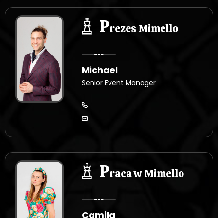
P
rezes Mimello
Michael
Senior Event Manager
P
raca w Mimello
Camila