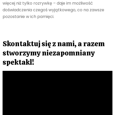
więcej niż tylko rozrywkę – daje im możliwość
doświadczenia czegoś wyjątkowego, co na zawsze
pozostanie w ich pamięci.
Skontaktuj się z nami, a razem
stworzymy niezapomniany
spektakl!