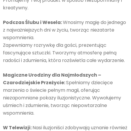
Promujemy Twój produkt w sposób niezapomniany i
kreatywny.
Podczas Ślubu i Wesela:
Wnosimy magię do jednego
z najważniejszych dni w życiu, tworząc niezatarte
wspomnienia.
Zapewniamy rozrywkę dla gości, prezentując
fascynujące sztuczki. Tworzymy atmosferę pełną
radości i zdumienia, która rozświetla całe wydarzenie.
Magiczne Urodziny dla Najmłodszych –
Czarodziejskie Przeżycie:
Spełniamy dziecięce
marzenia o świecie pełnym magii, oferując
niezapomniane pokazy iluzjonistyczne. Wywołujemy
uśmiech i zdumienie, tworząc niepowtarzalne
wspomnienia.
W Telewizji:
Nasi iluzjoniści zdobywają uznanie również