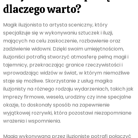
dlaczego warto?
Magik iluzjonista to artysta sceniczny, który
specjalizuje się w wykonywaniu sztuczek i iluzji,
mających na celu zaskoczenie, rozbawienie oraz
zadziwienie widowni. Dzięki swoim umiejętnościom,
iluzjoniści potrafią stworzyć atmosferę pełną magii i
tajemnicy, przekraczając granice rzeczywistości i
wprowadzając widzów w świat, w którym niemożliwe
staje się możliwe. Skorzystanie z usług magika
iluzjonisty na różnego rodzaju wydarzeniach, takich jak
imprezy firmowe, wesela, urodziny czy inne specjalne
okazje, to doskonały sposób na zapewnienie
wyjątkowej rozrywki, która pozostawi niezapomniane
wrażenia i wspomnienia.
Magia wykonywana przez iluzjonistę potrafi połączyć