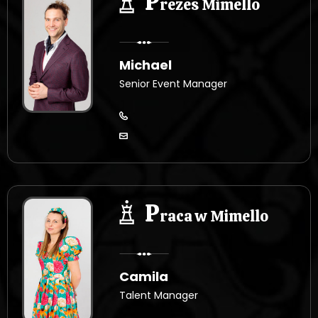
P
rezes Mimello
Michael
Senior Event Manager
P
raca w Mimello
Camila
Talent Manager