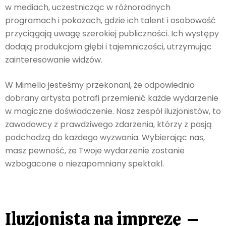
w mediach, uczestnicząc w różnorodnych
programach i pokazach, gdzie ich talent i osobowość
przyciągają uwagę szerokiej publiczności. Ich występy
dodają produkcjom głębi i tajemniczości, utrzymując
zainteresowanie widzów.
W Mimello jesteśmy przekonani, że odpowiednio
dobrany artysta potrafi przemienić każde wydarzenie
w magiczne doświadczenie. Nasz zespół iluzjonistów, to
zawodowcy z prawdziwego zdarzenia, którzy z pasją
podchodzą do każdego wyzwania. Wybierając nas,
masz pewność, że Twoje wydarzenie zostanie
wzbogacone o niezapomniany spektakl.
Iluzjonista na imprezę –