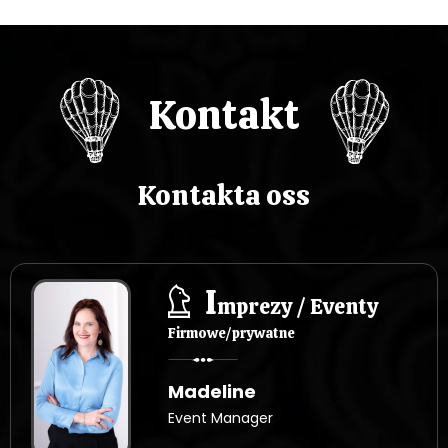
Kontakt
Kontakta oss
I
mprezy / Eventy
Firmowe/prywatne
Madeline
Event Manager