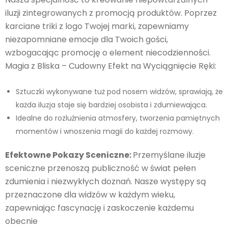
iluzji zintegrowanych z promocją produktów. Poprzez
karciane triki z logo Twojej marki, zapewniamy
niezapomniane emocje dla Twoich gości,
wzbogacając promocję o element niecodzienności.
Magia z Bliska – Cudowny Efekt na Wyciągnięcie Ręki:
Sztuczki wykonywane tuż pod nosem widzów, sprawiają, że
każda iluzja staje się bardziej osobista i zdumiewająca.
Idealne do rozluźnienia atmosfery, tworzenia pamiętnych
momentów i wnoszenia magii do każdej rozmowy.
Efektowne Pokazy Sceniczne:
Przemyślane iluzje
sceniczne przenoszą publiczność w świat pełen
zdumienia i niezwykłych doznań. Nasze występy są
przeznaczone dla widzów w każdym wieku,
zapewniając fascynację i zaskoczenie każdemu
obecnie