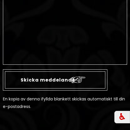
En kopia av denna ifyllda blankett skickas automatiskt till din
e-postadress.
♿︎