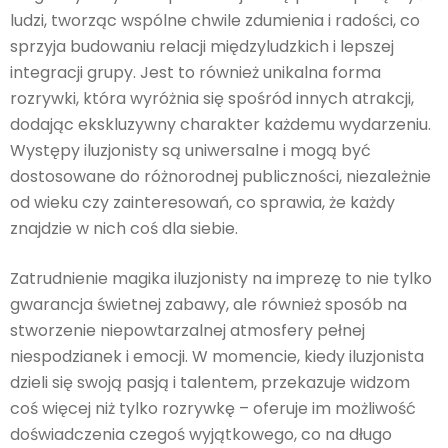
ludzi, tworząc wspólne chwile zdumienia i radości, co
sprzyja budowaniu relacji międzyludzkich i lepszej
integracji grupy. Jest to również unikalna forma
rozrywki, która wyróżnia się spośród innych atrakcji,
dodając ekskluzywny charakter każdemu wydarzeniu.
Występy iluzjonisty są uniwersalne i mogą być
dostosowane do różnorodnej publiczności, niezależnie
od wieku czy zainteresowań, co sprawia, że każdy
znajdzie w nich coś dla siebie.
Zatrudnienie magika iluzjonisty na imprezę to nie tylko
gwarancja świetnej zabawy, ale również sposób na
stworzenie niepowtarzalnej atmosfery pełnej
niespodzianek i emocji. W momencie, kiedy iluzjonista
dzieli się swoją pasją i talentem, przekazuje widzom
coś więcej niż tylko rozrywkę – oferuje im możliwość
doświadczenia czegoś wyjątkowego, co na długo