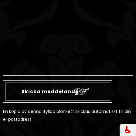
En kopia av denna ifyllda blankett skickas automatiskt till din
e-postadress.
♿︎