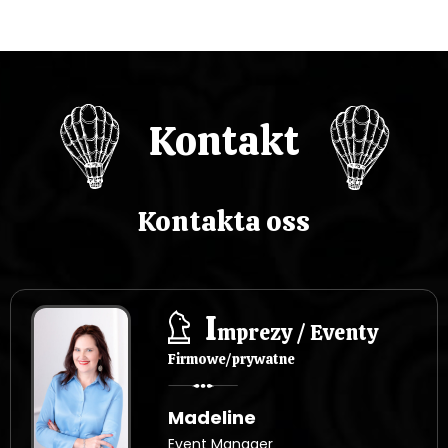
Kontakt
Kontakta oss
I
mprezy / Eventy
Firmowe/prywatne
Madeline
Event Manager