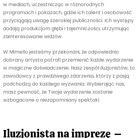
w mediach, uczestnicząc w różnorodnych
programach i pokazach, gdzie ich talent i osobowość
przyciągają uwagę szerokiej publiczności. Ich występy
dodają produkcjom głębi i tajemniczości, utrzymując
zainteresowanie widzów.
W Mimello jesteśmy przekonani, że odpowiednio
dobrany artysta potrafi przemienić każde wydarzenie
w magiczne doświadczenie. Nasz zespół iluzjonistów, to
zawodowcy z prawdziwego zdarzenia, którzy z pasją
podchodzą do każdego wyzwania. Wybierając nas,
masz pewność, że Twoje wydarzenie zostanie
wzbogacone o niezapomniany spektakl.
Iluzjonista na imprezę –