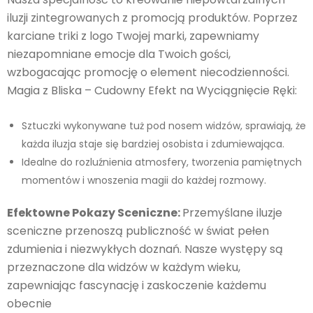
iluzji zintegrowanych z promocją produktów. Poprzez
karciane triki z logo Twojej marki, zapewniamy
niezapomniane emocje dla Twoich gości,
wzbogacając promocję o element niecodzienności.
Magia z Bliska – Cudowny Efekt na Wyciągnięcie Ręki:
Sztuczki wykonywane tuż pod nosem widzów, sprawiają, że
każda iluzja staje się bardziej osobista i zdumiewająca.
Idealne do rozluźnienia atmosfery, tworzenia pamiętnych
momentów i wnoszenia magii do każdej rozmowy.
Efektowne Pokazy Sceniczne:
Przemyślane iluzje
sceniczne przenoszą publiczność w świat pełen
zdumienia i niezwykłych doznań. Nasze występy są
przeznaczone dla widzów w każdym wieku,
zapewniając fascynację i zaskoczenie każdemu
obecnie