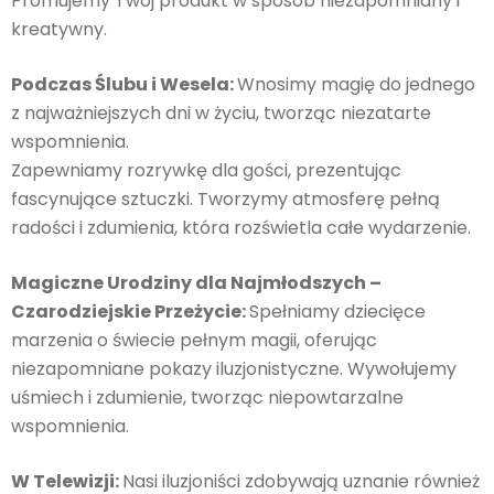
Promujemy Twój produkt w sposób niezapomniany i
kreatywny.
Podczas Ślubu i Wesela:
Wnosimy magię do jednego
z najważniejszych dni w życiu, tworząc niezatarte
wspomnienia.
Zapewniamy rozrywkę dla gości, prezentując
fascynujące sztuczki. Tworzymy atmosferę pełną
radości i zdumienia, która rozświetla całe wydarzenie.
Magiczne Urodziny dla Najmłodszych –
Czarodziejskie Przeżycie:
Spełniamy dziecięce
marzenia o świecie pełnym magii, oferując
niezapomniane pokazy iluzjonistyczne. Wywołujemy
uśmiech i zdumienie, tworząc niepowtarzalne
wspomnienia.
W Telewizji:
Nasi iluzjoniści zdobywają uznanie również