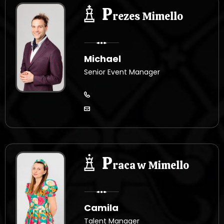
P
rezes Mimello
Michael
Senior Event Manager
P
raca w Mimello
Camila
Talent Manager