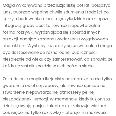
Magia wykonywana przez iluzjonistę potrafi połączyć
ludzi, tworząc wspólne chwile zdumienia i radości, co
sprzyja budowaniu relacji międzyludzkich oraz lepszej
integracji grupy. Jest to również niepowtarzalna
forma rozrywki, wyróżniająca się spośród innych
atrakcji, nadając każdemu wydarzeniu wyjątkowego
charakteru. Występy iluzjonisty są uniwersalne i mogą
być dostosowane do różnorodnej publiczności,
niezależnie od wieku czy zainteresowań, co sprawia, że
każdy uczestnik znajdzie w nich coś dla siebie.
Zatrudnienie magika iluzjonisty na imprezę to nie tylko
gwarancja świetnej zabawy, ale również sposób na
stworzenie niepowtarzalnej atmosfery pełnej
niespodzianek i emocji. W momencie, kiedy iluzjonista
dzieli się swoją pasją i talentem, przekazuje widzom
coś więcej niż tylko rozrywkę – oferuje im możliwość