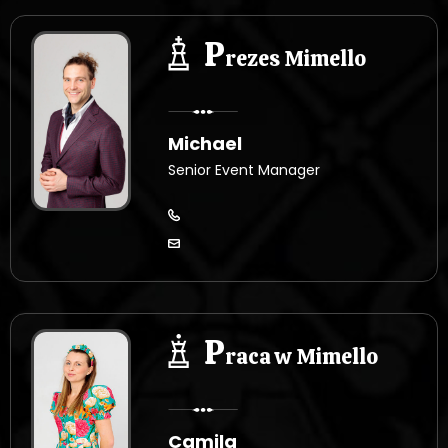
P
rezes Mimello
Michael
Senior Event Manager
P
raca w Mimello
Camila