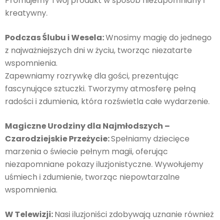
Promujemy Twój produkt w sposób niezapomniany i
kreatywny.
Podczas Ślubu i Wesela:
Wnosimy magię do jednego
z najważniejszych dni w życiu, tworząc niezatarte
wspomnienia.
Zapewniamy rozrywkę dla gości, prezentując
fascynujące sztuczki. Tworzymy atmosferę pełną
radości i zdumienia, która rozświetla całe wydarzenie.
Magiczne Urodziny dla Najmłodszych –
Czarodziejskie Przeżycie:
Spełniamy dziecięce
marzenia o świecie pełnym magii, oferując
niezapomniane pokazy iluzjonistyczne. Wywołujemy
uśmiech i zdumienie, tworząc niepowtarzalne
wspomnienia.
W Telewizji:
Nasi iluzjoniści zdobywają uznanie również