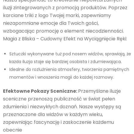
iluzji zintegrowanych z promocją produktów. Poprzez
karciane triki z logo Twojej marki, zapewniamy
niezapomniane emocje dla Twoich gości,
wzbogacając promocję o element niecodzienności.
Magia z Bliska – Cudowny Efekt na Wyciągnięcie Ręki:
Sztuczki wykonywane tuż pod nosem widzów, sprawiają, że
każda iluzja staje się bardziej osobista i zdumiewająca.
Idealne do rozluźnienia atmosfery, tworzenia pamiętnych
momentów i wnoszenia magii do każdej rozmowy.
Efektowne Pokazy Sceniczne:
Przemyślane iluzje
sceniczne przenoszą publiczność w świat pełen
zdumienia i niezwykłych doznań. Nasze występy są
przeznaczone dla widzów w każdym wieku,
zapewniając fascynację i zaskoczenie każdemu
obecnie