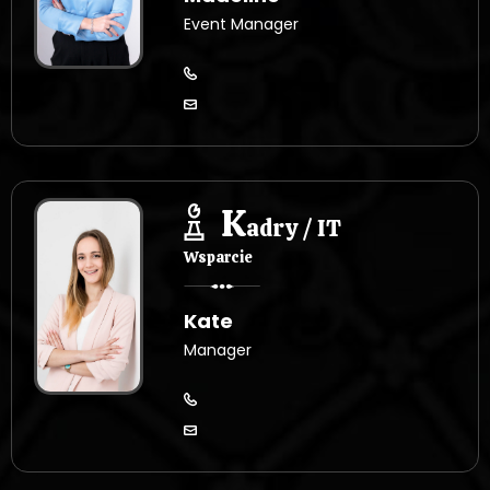
Event Manager
K
adry / IT
Wsparcie
Kate
Manager