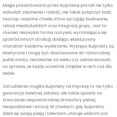
Magia prezentowana przez iluzjonistę potrafi nie tylko
wzbudzić zdumienie i radość, ale także połączyć ludzi,
tworząc wspólne chwile, które sprzyjają budowaniu
relacji międzyludzkich oraz integracji grupy. Jest to
również niezwykła forma rozrywki, wyróżniająca się
spośród innych atrakcji, dodając ekskluzywny
charakter każdemu wydarzeniu. Występy iluzjonisty są
elastyczne i mogą być dostosowane do różnorodnej
publiczności, niezależnie od wieku czy zainteresowań,
co sprawia, że każdy uczestnik znajdzie w nich coś dla
siebie.
Zatrudnienie magika iluzjonisty na imprezę to nie tylko
gwarancja świetnej zabawy, ale także sposób na
stworzenie niepowtarzalnej atmosfery pełnej
niespodzianek i emocji. W chwilach, gdy iluzjonista
dzieli się swoją pasją i talentem, oferuje widzom coś