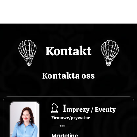
Kontakt
Kontakta oss
I
mprezy / Eventy
Firmowe/prywatne
Madeline