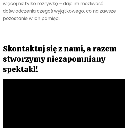
więcej niż tylko rozrywkę – daje im możliwość
doświadczenia czegoś wyjątkowego, co na zawsze
pozostanie w ich pamięci.
Skontaktuj się z nami, a razem
stworzymy niezapomniany
spektakl!