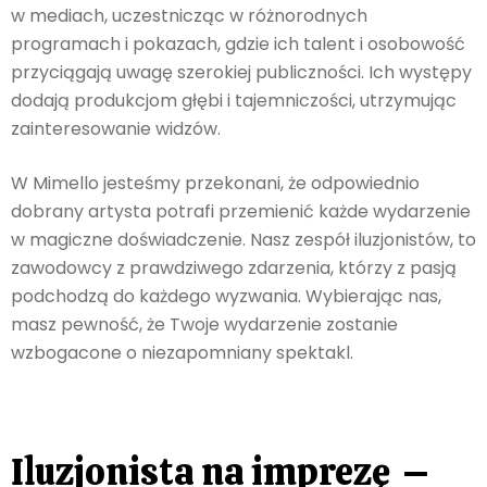
w mediach, uczestnicząc w różnorodnych
programach i pokazach, gdzie ich talent i osobowość
przyciągają uwagę szerokiej publiczności. Ich występy
dodają produkcjom głębi i tajemniczości, utrzymując
zainteresowanie widzów.
W Mimello jesteśmy przekonani, że odpowiednio
dobrany artysta potrafi przemienić każde wydarzenie
w magiczne doświadczenie. Nasz zespół iluzjonistów, to
zawodowcy z prawdziwego zdarzenia, którzy z pasją
podchodzą do każdego wyzwania. Wybierając nas,
masz pewność, że Twoje wydarzenie zostanie
wzbogacone o niezapomniany spektakl.
Iluzjonista na imprezę –