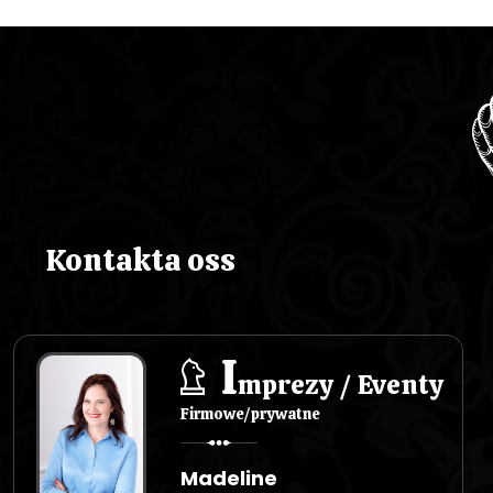
Kontakta oss
I
mprezy / Eventy
Firmowe/prywatne
Madeline