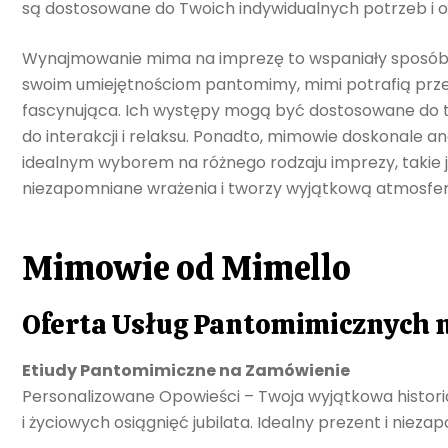
są dostosowane do Twoich indywidualnych potrzeb i okazj
Wynajmowanie mima na imprezę to wspaniały sposób n
swoim umiejętnościom pantomimy, mimi potrafią przeni
fascynująca. Ich występy mogą być dostosowane do t
do interakcji i relaksu. Ponadto, mimowie doskonale an
idealnym wyborem na różnego rodzaju imprezy, takie 
niezapomniane wrażenia i tworzy wyjątkową atmosferę
Mimowie od Mimello
Oferta Usług Pantomimicznych n
Etiudy Pantomimiczne na Zamówienie
Personalizowane Opowieści – Twoja wyjątkowa histori
i życiowych osiągnięć jubilata. Idealny prezent i nieza