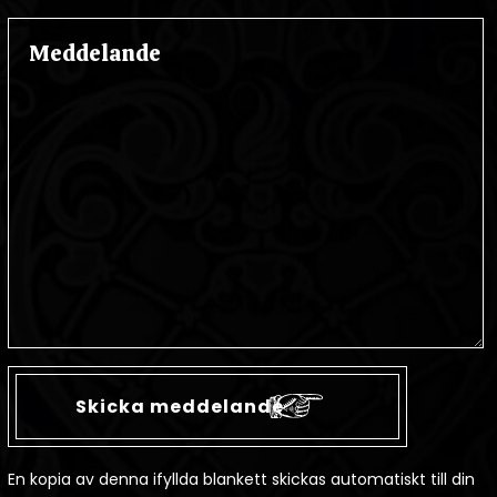
En kopia av denna ifyllda blankett skickas automatiskt till din