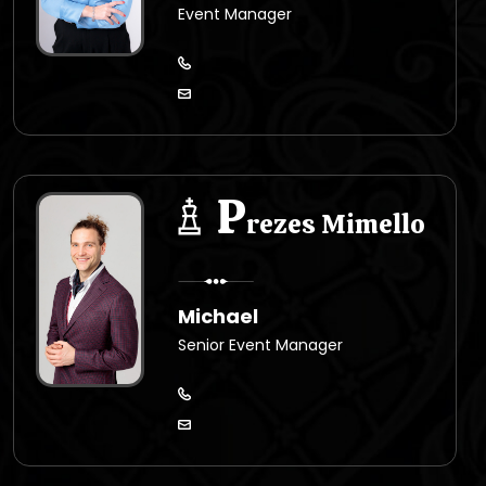
Event Manager
P
rezes Mimello
Michael
Senior Event Manager