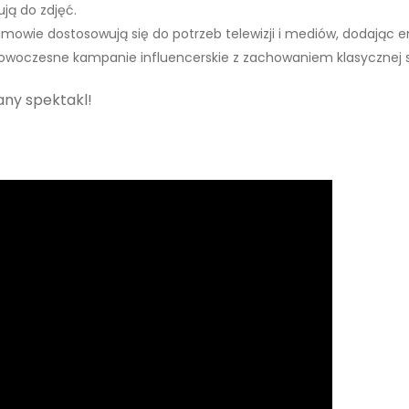
ują do zdjęć.
owie dostosowują się do potrzeb telewizji i mediów, dodając en
 Nowoczesne kampanie influencerskie z zachowaniem klasycznej 
any spektakl!