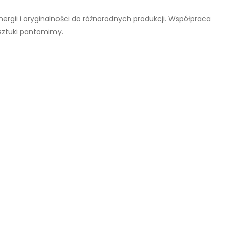
ergii i oryginalności do różnorodnych produkcji. Współpraca
sztuki pantomimy.