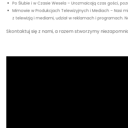
Po Ślubie i w Czasie Wesela – Urozmaicają czas gości, poz
Mimowie w Produkcjach Telewizyjnych i Mediach – Nasi mim
z telewizją i mediami, udział w reklamach i programach.
Skontaktuj się z nami, a razem stworzymy niezapomni