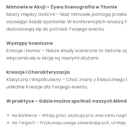
Mimowie w Akcji – Żywa Scenografia w Tłumie
Mosty między Gośćmi – Nasi mimowie pomogą przełam
ożywiając każde spotkanie. W konferencjach wnoszą h
dostosowują się do potrzeb Twojego eventu.
Występy Sceniczne
Emocje i Humor – Nasze etiudy sceniczne to historie o
włączenia się w akcję są naszymi atutami.
Kreacje i Charakteryzacja
Klasyczny i Współczesny – Choć znany z klasycznego 
unikalne kreacje dla Twojego eventu.
W praktyce – Gdzie można spotkać naszych Mim
Na Bankiecie – Witają gości, asystują przy wręczaniu nagró
Na Targach – Przykuwają uwagę odwiedzających, umilają c