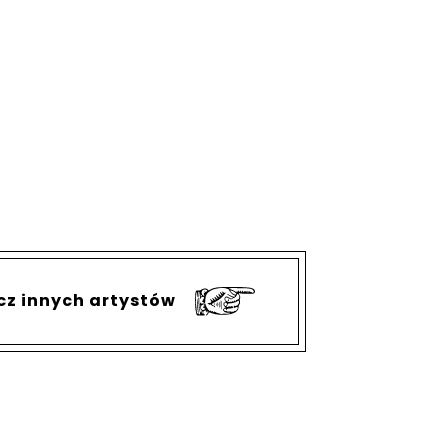
cz innych artystów