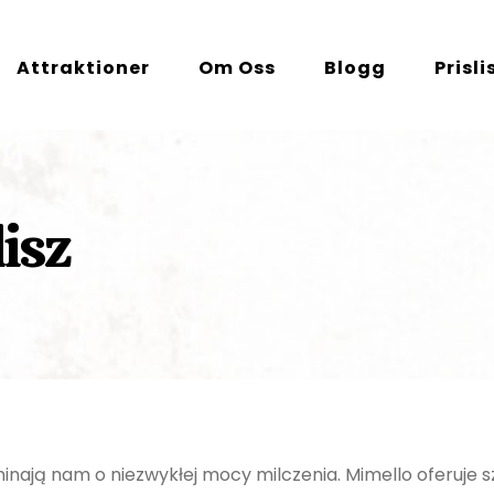
Attraktioner
Om Oss
Blogg
Prisli
isz
nają nam o niezwykłej mocy milczenia. Mimello oferuje sz