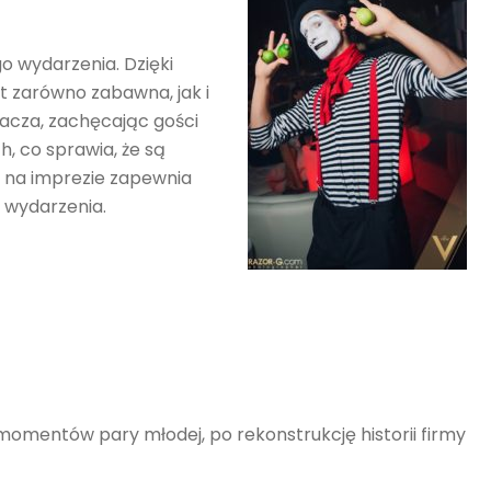
 wydarzenia. Dzięki
t zarówno zabawna, jak i
acza, zachęcając gości
h, co sprawia, że są
a na imprezie zapewnia
 wydarzenia.
omentów pary młodej, po rekonstrukcję historii firmy