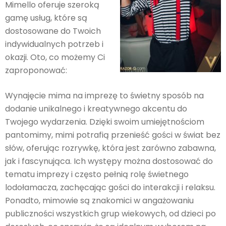
Mimello oferuje szeroką
gamę usług, które są
dostosowane do Twoich
indywidualnych potrzeb i
okazji. Oto, co możemy Ci
zaproponować:
Wynajęcie mima na imprezę to świetny sposób na
dodanie unikalnego i kreatywnego akcentu do
Twojego wydarzenia. Dzięki swoim umiejętnościom
pantomimy, mimi potrafią przenieść gości w świat bez
słów, oferując rozrywkę, która jest zarówno zabawna,
jak i fascynująca. Ich występy można dostosować do
tematu imprezy i często pełnią rolę świetnego
lodołamacza, zachęcając gości do interakcji i relaksu.
Ponadto, mimowie są znakomici w angażowaniu
publiczności wszystkich grup wiekowych, od dzieci po