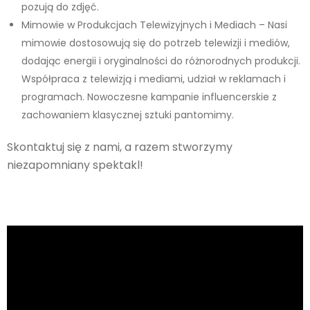
pozują do zdjęć.
Mimowie w Produkcjach Telewizyjnych i Mediach – Nasi
mimowie dostosowują się do potrzeb telewizji i mediów,
dodając energii i oryginalności do różnorodnych produkcji.
Współpraca z telewizją i mediami, udział w reklamach i
programach. Nowoczesne kampanie influencerskie z
zachowaniem klasycznej sztuki pantomimy.
Skontaktuj się z nami, a razem stworzymy
niezapomniany spektakl!