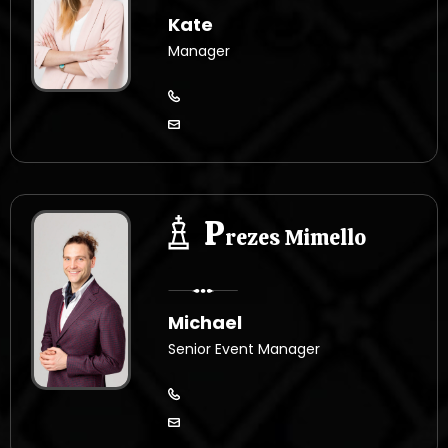
Kate
Manager
P
rezes Mimello
Michael
Senior Event Manager