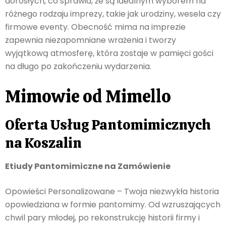
dorosłych, co sprawia, że są idealnym wyborem na
różnego rodzaju imprezy, takie jak urodziny, wesela czy
firmowe eventy. Obecność mima na imprezie
zapewnia niezapomniane wrażenia i tworzy
wyjątkową atmosferę, która zostaje w pamięci gości
na długo po zakończeniu wydarzenia.
Mimowie od Mimello
Oferta Usług Pantomimicznych
na Koszalin
Etiudy Pantomimiczne na Zamówienie
Opowieści Personalizowane – Twoja niezwykła historia
opowiedziana w formie pantomimy. Od wzruszających
chwil pary młodej, po rekonstrukcję historii firmy i