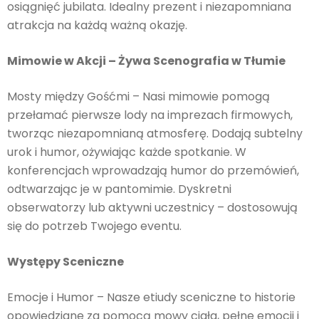
osiągnięć jubilata. Idealny prezent i niezapomniana
atrakcja na każdą ważną okazję.
Mimowie w Akcji – Żywa Scenografia w Tłumie
Mosty między Gośćmi – Nasi mimowie pomogą
przełamać pierwsze lody na imprezach firmowych,
tworząc niezapomnianą atmosferę. Dodają subtelny
urok i humor, ożywiając każde spotkanie. W
konferencjach wprowadzają humor do przemówień,
odtwarzając je w pantomimie. Dyskretni
obserwatorzy lub aktywni uczestnicy – dostosowują
się do potrzeb Twojego eventu.
Występy Sceniczne
Emocje i Humor – Nasze etiudy sceniczne to historie
opowiedziane za pomocą mowy ciała, pełne emocji i