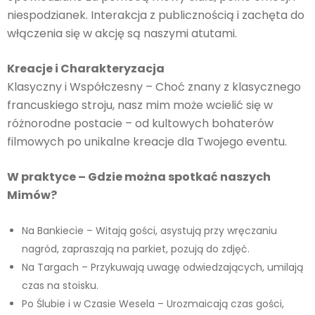
niespodzianek. Interakcja z publicznością i zachęta do
włączenia się w akcję są naszymi atutami.
Kreacje i Charakteryzacja
Klasyczny i Współczesny – Choć znany z klasycznego
francuskiego stroju, nasz mim może wcielić się w
różnorodne postacie – od kultowych bohaterów
filmowych po unikalne kreacje dla Twojego eventu.
W praktyce – Gdzie można spotkać naszych
Mimów?
Na Bankiecie – Witają gości, asystują przy wręczaniu
nagród, zapraszają na parkiet, pozują do zdjęć.
Na Targach – Przykuwają uwagę odwiedzających, umilają
czas na stoisku.
Po Ślubie i w Czasie Wesela – Urozmaicają czas gości,