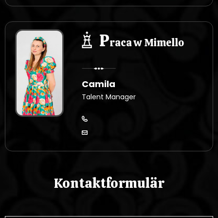
P
raca w Mimello
Camila
Talent Manager
Kontaktformulär