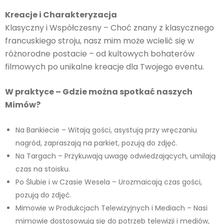
Kreacje i Charakteryzacja
Klasyczny i Współczesny – Choć znany z klasycznego
francuskiego stroju, nasz mim może wcielić się w
różnorodne postacie – od kultowych bohaterów
filmowych po unikalne kreacje dla Twojego eventu.
W praktyce – Gdzie można spotkać naszych
Mimów?
Na Bankiecie – Witają gości, asystują przy wręczaniu
nagród, zapraszają na parkiet, pozują do zdjęć.
Na Targach – Przykuwają uwagę odwiedzających, umilają
czas na stoisku.
Po Ślubie i w Czasie Wesela – Urozmaicają czas gości,
pozują do zdjęć.
Mimowie w Produkcjach Telewizyjnych i Mediach – Nasi
mimowie dostosowują się do potrzeb telewizji i mediów,