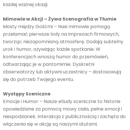
każdej ważnej okazji.
Mimowie w Akcji – Żywa Scenografia w Tłumie
Mosty między Gośćmi – Nasi mimowie pomogą
przełamać pierwsze lody na imprezach firmowych,
tworząc niezapomnianą atmosferę. Dodają subtelny
urok i humor, ożywiając każde spotkanie. W
konferencjach wnoszą humor do przemówień,
odtwarzając je w pantomimie. Dyskretni
obserwatorzy lub aktywni uczestnicy – dostosowują
się do potrzeb Twojego eventu.
Występy Sceniczne
Emocje i Humor – Nasze etiudy sceniczne to historie
opowiedziane za pomocą mowy ciała, pełne emocji i
niespodzianek. Interakcja z publicznością i zachęta do
włączenia się w akcję są naszymi atutami.