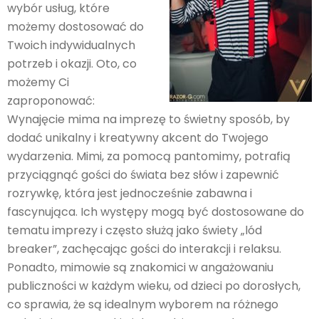
wybór usług, które
możemy dostosować do
Twoich indywidualnych
potrzeb i okazji. Oto, co
możemy Ci
zaproponować:
Wynajęcie mima na imprezę to świetny sposób, by
dodać unikalny i kreatywny akcent do Twojego
wydarzenia. Mimi, za pomocą pantomimy, potrafią
przyciągnąć gości do świata bez słów i zapewnić
rozrywkę, która jest jednocześnie zabawna i
fascynująca. Ich występy mogą być dostosowane do
tematu imprezy i często służą jako świety „lód
breaker”, zachęcając gości do interakcji i relaksu.
Ponadto, mimowie są znakomici w angażowaniu
publiczności w każdym wieku, od dzieci po dorosłych,
co sprawia, że są idealnym wyborem na różnego