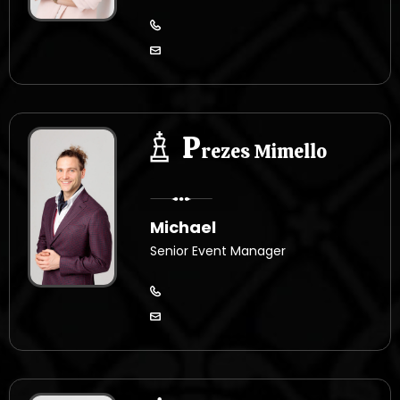
P
rezes Mimello
Michael
Senior Event Manager