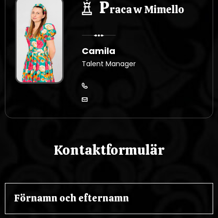
P
raca w Mimello
Camila
Talent Manager
Kontaktformulär