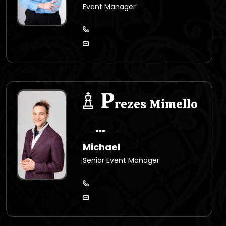
Event Manager
P
rezes Mimello
Michael
Senior Event Manager