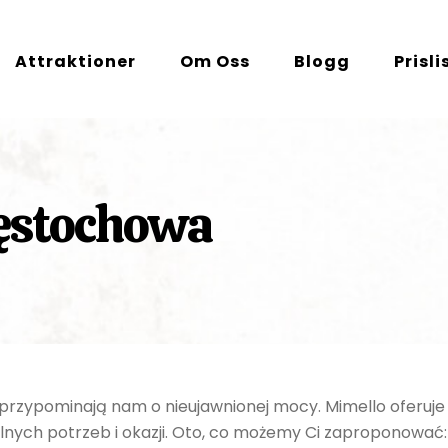
Attraktioner
Om Oss
Blogg
Prisli
zęstochowa
e przypominają nam o nieujawnionej mocy. Mimello oferuje
lnych potrzeb i okazji. Oto, co możemy Ci zaproponować