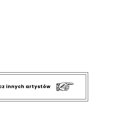
cz innych artystów