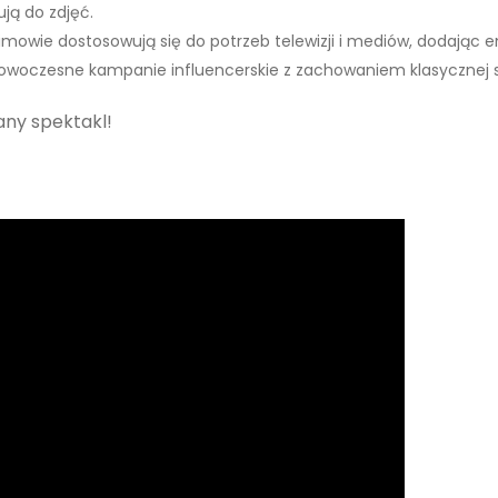
ują do zdjęć.
owie dostosowują się do potrzeb telewizji i mediów, dodając en
 Nowoczesne kampanie influencerskie z zachowaniem klasycznej 
any spektakl!