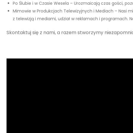
Po Ślubie i w Czasie Wesela – Urozmaicają czas gości, poz
Mimowie w Produkcjach Telewizyjnych i Mediach – Nasi mim
z telewizją i mediami, udział w reklamach i programach.
Skontaktuj się z nami, a razem stworzymy niezapomni