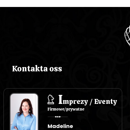
Kontakta oss
I
mprezy / Eventy
Firmowe/prywatne
Madeline