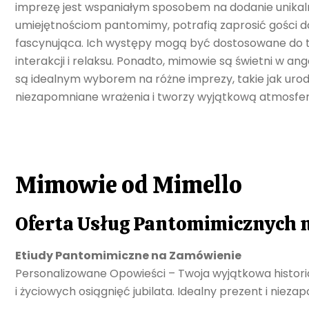
imprezę jest wspaniałym sposobem na dodanie unikal
umiejętnościom pantomimy, potrafią zaprosić gości do 
fascynująca. Ich występy mogą być dostosowane do te
interakcji i relaksu. Ponadto, mimowie są świetni w a
są idealnym wyborem na różne imprezy, takie jak uro
niezapomniane wrażenia i tworzy wyjątkową atmosferę
Mimowie od Mimello
Oferta Usług Pantomimicznych 
Etiudy Pantomimiczne na Zamówienie
Personalizowane Opowieści – Twoja wyjątkowa histori
i życiowych osiągnięć jubilata. Idealny prezent i nieza