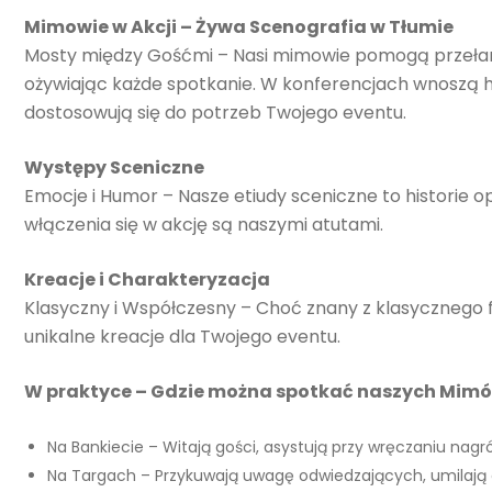
Mimowie w Akcji – Żywa Scenografia w Tłumie
Mosty między Gośćmi – Nasi mimowie pomogą przełam
ożywiając każde spotkanie. W konferencjach wnoszą h
dostosowują się do potrzeb Twojego eventu.
Występy Sceniczne
Emocje i Humor – Nasze etiudy sceniczne to historie o
włączenia się w akcję są naszymi atutami.
Kreacje i Charakteryzacja
Klasyczny i Współczesny – Choć znany z klasycznego 
unikalne kreacje dla Twojego eventu.
W praktyce – Gdzie można spotkać naszych Mim
Na Bankiecie – Witają gości, asystują przy wręczaniu nagró
Na Targach – Przykuwają uwagę odwiedzających, umilają c