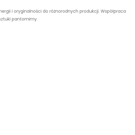
ergii i oryginalności do różnorodnych produkcji. Współpraca
sztuki pantomimy.