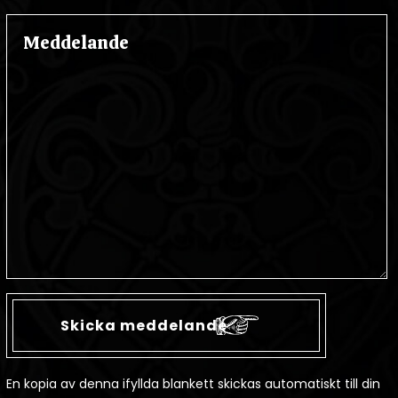
En kopia av denna ifyllda blankett skickas automatiskt till din