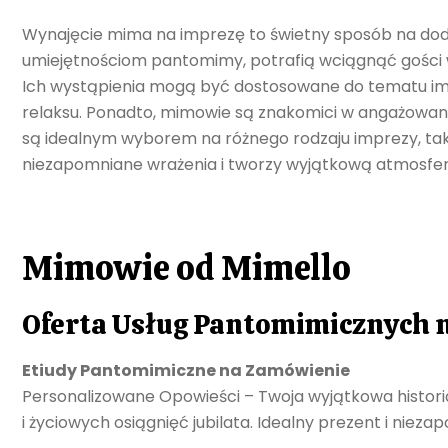
Wynajęcie mima na imprezę to świetny sposób na doda
umiejętnościom pantomimy, potrafią wciągnąć gości w 
Ich wystąpienia mogą być dostosowane do tematu imprez
relaksu. Ponadto, mimowie są znakomici w angażowaniu
są idealnym wyborem na różnego rodzaju imprezy, tak
niezapomniane wrażenia i tworzy wyjątkową atmosferę
Mimowie od Mimello
Oferta Usług Pantomimicznych 
Etiudy Pantomimiczne na Zamówienie
Personalizowane Opowieści – Twoja wyjątkowa histori
i życiowych osiągnięć jubilata. Idealny prezent i nieza