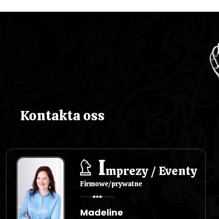
Kontakta oss
I
mprezy / Eventy
Firmowe/prywatne
Madeline