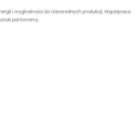
ergii i oryginalności do różnorodnych produkcji. Współpraca
sztuki pantomimy.