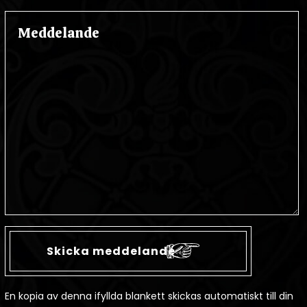
En kopia av denna ifyllda blankett skickas automatiskt till din