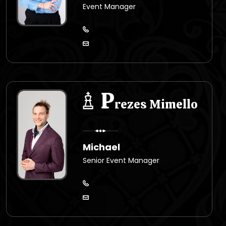
Event Manager
P
rezes Mimello
Michael
Senior Event Manager