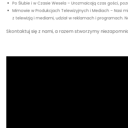
Po Ślubie i w Czasie Wesela – Urozmaicają czas gości, poz
Mimowie w Produkcjach Telewizyjnych i Mediach – Nasi mim
z telewizją i mediami, udział w reklamach i programach.
Skontaktuj się z nami, a razem stworzymy niezapomni