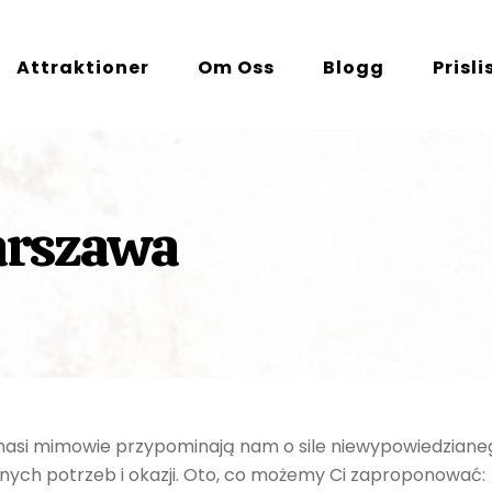
Attraktioner
Om Oss
Blogg
Prisli
arszawa
nasi mimowie przypominają nam o sile niewypowiedzianego
nych potrzeb i okazji. Oto, co możemy Ci zaproponować: