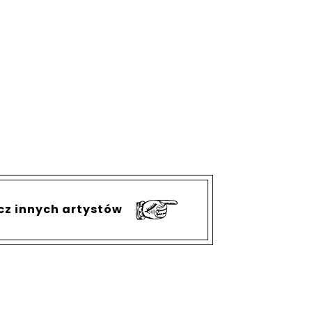
cz innych artystów