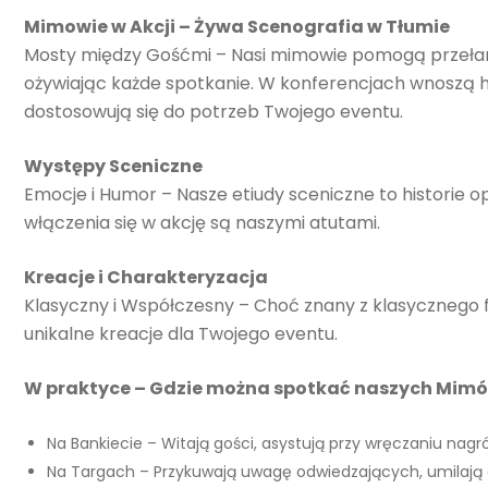
Mimowie w Akcji – Żywa Scenografia w Tłumie
Mosty między Gośćmi – Nasi mimowie pomogą przełam
ożywiając każde spotkanie. W konferencjach wnoszą h
dostosowują się do potrzeb Twojego eventu.
Występy Sceniczne
Emocje i Humor – Nasze etiudy sceniczne to historie o
włączenia się w akcję są naszymi atutami.
Kreacje i Charakteryzacja
Klasyczny i Współczesny – Choć znany z klasycznego 
unikalne kreacje dla Twojego eventu.
W praktyce – Gdzie można spotkać naszych Mim
Na Bankiecie – Witają gości, asystują przy wręczaniu nagró
Na Targach – Przykuwają uwagę odwiedzających, umilają c