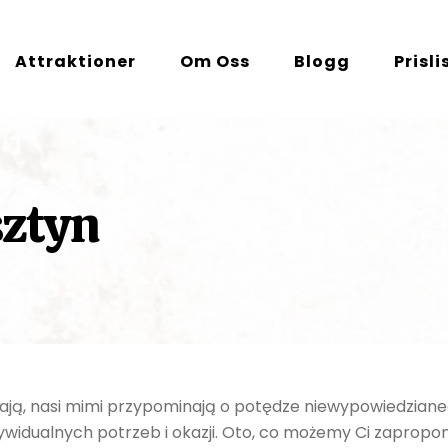
Attraktioner
Om Oss
Blogg
Prisli
sztyn
ewają, nasi mimi przypominają o potędze niewypowiedziane
dywidualnych potrzeb i okazji. Oto, co możemy Ci zaprop