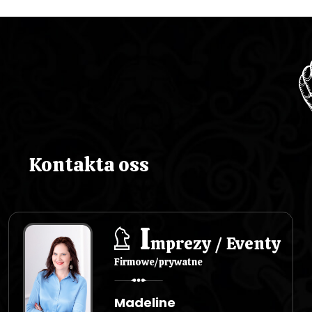
Kontakta oss
I
mprezy / Eventy
Firmowe/prywatne
Madeline