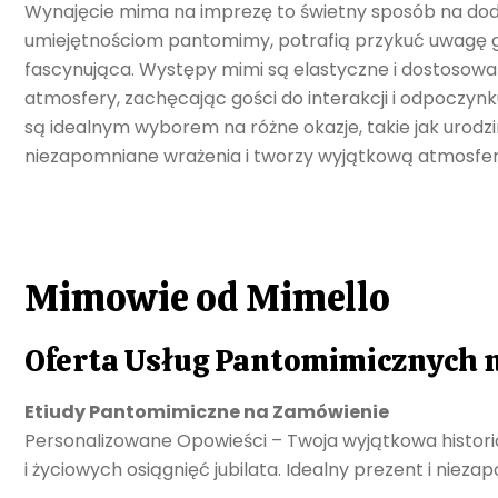
Wynajęcie mima na imprezę to świetny sposób na doda
umiejętnościom pantomimy, potrafią przykuć uwagę goś
fascynująca. Występy mimi są elastyczne i dostosowa
atmosfery, zachęcając gości do interakcji i odpoczynk
są idealnym wyborem na różne okazje, takie jak urod
niezapomniane wrażenia i tworzy wyjątkową atmosferę
Mimowie od Mimello
Oferta Usług Pantomimicznych 
Etiudy Pantomimiczne na Zamówienie
Personalizowane Opowieści – Twoja wyjątkowa histori
i życiowych osiągnięć jubilata. Idealny prezent i nieza