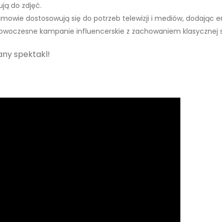
ują do zdjęć.
owie dostosowują się do potrzeb telewizji i mediów, dodając en
 Nowoczesne kampanie influencerskie z zachowaniem klasycznej 
any spektakl!