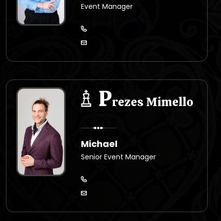
Event Manager
P
rezes Mimello
Michael
Senior Event Manager