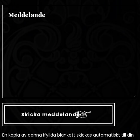
En kopia av denna ifyllda blankett skickas automatiskt till din