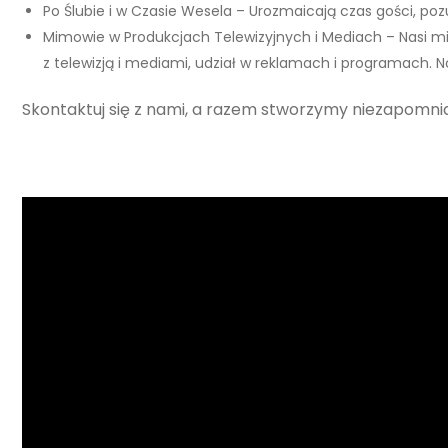
Po Ślubie i w Czasie Wesela – Urozmaicają czas gości, poz
Mimowie w Produkcjach Telewizyjnych i Mediach – Nasi mim
z telewizją i mediami, udział w reklamach i programach.
Skontaktuj się z nami, a razem stworzymy niezapomni