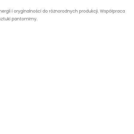
ergii i oryginalności do różnorodnych produkcji. Współpraca
sztuki pantomimy.