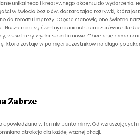
nie unikalnego i kreatywnego akcentu do wydarzenia. Na
ci w świecie bez słów, dostarczając rozrywki, która jest
ne do tematu imprezy. Często stanowią one świetne narzę
u. Nasze mimi są świetnymi animatorami zarówno dla dzieci
ziny, wesela czy wydarzenia firmowe. Obecność mima na 
, która zostaje w pamięci uczestników na długo po zako
na Zabrze
a opowiedziana w formie pantomimy. Od wzruszających m
pomniana atrakcja dla każdej ważnej okazji.