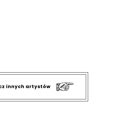
cz innych artystów