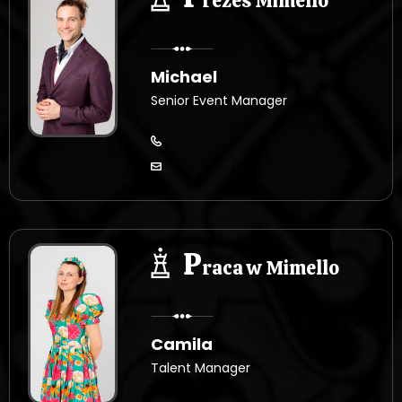
rezes Mimello
Michael
Senior Event Manager
P
raca w Mimello
Camila
Talent Manager