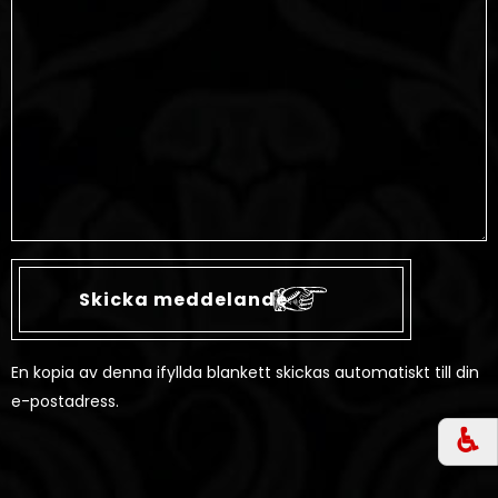
En kopia av denna ifyllda blankett skickas automatiskt till din
e-postadress.
♿︎