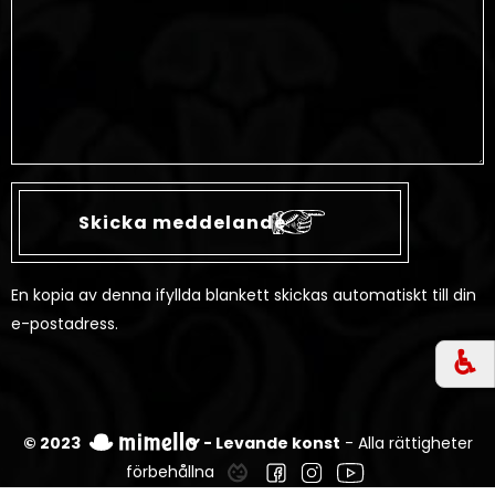
En kopia av denna ifyllda blankett skickas automatiskt till din
e-postadress.
♿︎
© 2023
- Levande konst
- Alla rättigheter
förbehållna