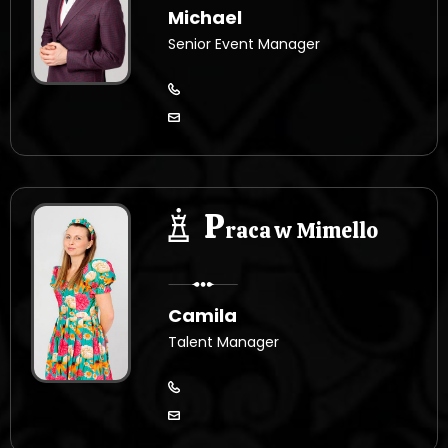
Michael
Senior Event Manager
P
raca w Mimello
Camila
Talent Manager