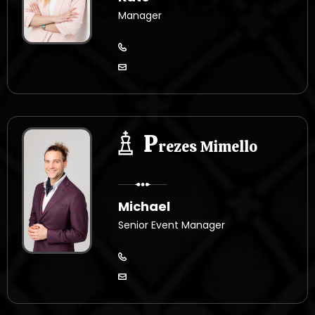
Manager
P
rezes Mimello
Michael
Senior Event Manager