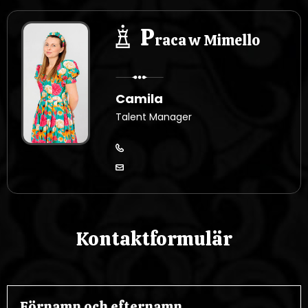
P
raca w Mimello
Camila
Talent Manager
Kontaktformulär