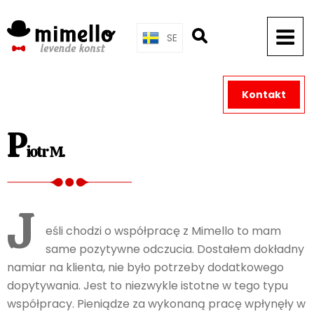
Skip
to
SE
content
Kontakt
P
iotr M.
J
eśli chodzi o współpracę z Mimello to mam
same pozytywne odczucia. Dostałem dokładny
namiar na klienta, nie było potrzeby dodatkowego
dopytywania. Jest to niezwykle istotne w tego typu
współpracy. Pieniądze za wykonaną pracę wpłynęły w