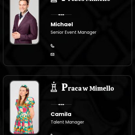
Michael
Senior Event Manager
P
raca w Mimello
Camila
Talent Manager