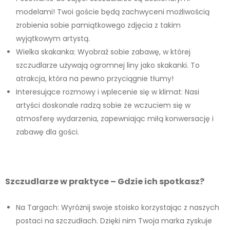
modelami! Twoi goście będą zachwyceni możliwością
zrobienia sobie pamiątkowego zdjęcia z takim
wyjątkowym artystą.
Wielka skakanka: Wyobraź sobie zabawę, w której
szczudlarze używają ogromnej liny jako skakanki. To
atrakcja, która na pewno przyciągnie tłumy!
Interesujące rozmowy i wplecenie się w klimat: Nasi
artyści doskonale radzą sobie ze wczuciem się w
atmosferę wydarzenia, zapewniając miłą konwersację i
zabawę dla gości.
Szczudlarze w praktyce – Gdzie ich spotkasz?
Na Targach: Wyróżnij swoje stoisko korzystając z naszych
postaci na szczudłach. Dzięki nim Twoja marka zyskuje