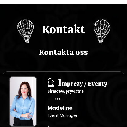
Kontakt
Kontakta oss
I
mprezy / Eventy
Firmowe/prywatne
Madeline
Event Manager