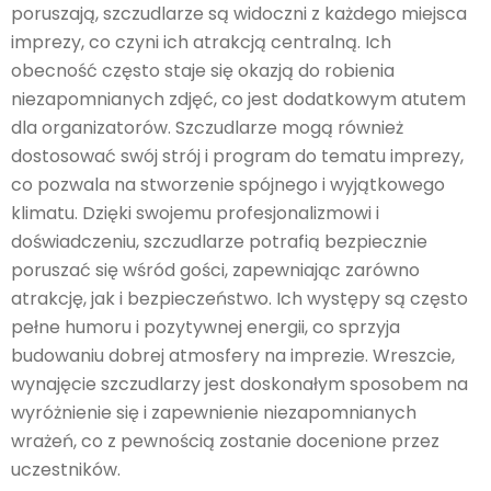
poruszają, szczudlarze są widoczni z każdego miejsca
imprezy, co czyni ich atrakcją centralną. Ich
obecność często staje się okazją do robienia
niezapomnianych zdjęć, co jest dodatkowym atutem
dla organizatorów. Szczudlarze mogą również
dostosować swój strój i program do tematu imprezy,
co pozwala na stworzenie spójnego i wyjątkowego
klimatu. Dzięki swojemu profesjonalizmowi i
doświadczeniu, szczudlarze potrafią bezpiecznie
poruszać się wśród gości, zapewniając zarówno
atrakcję, jak i bezpieczeństwo. Ich występy są często
pełne humoru i pozytywnej energii, co sprzyja
budowaniu dobrej atmosfery na imprezie. Wreszcie,
wynajęcie szczudlarzy jest doskonałym sposobem na
wyróżnienie się i zapewnienie niezapomnianych
wrażeń, co z pewnością zostanie docenione przez
uczestników.