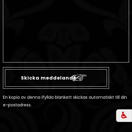
En kopia av denna ifyllda blankett skickas automatiskt till din
e-postadress.
♿︎