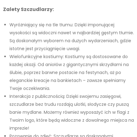
Zalety Szczudlarzy:
Wyróżniający się na tle tłumu: Dzięki imponującej
wysokości są widoczni nawet w najbardziej gęstym tłumie.
Są doskonałym wyborem na dużych wydarzeniach, gdzie
istotne jest przyciągnięcie uwagi.
Wielofunkcyjne kostiumy: Kostiumy są dostosowane do
każdej okazji. Od aniołów z gigantycznymi skrzydłami na
ślubie, poprzez barwne postacie na festynach, aż po
eleganckie kreacje na bankietach – zawsze spełniamy
Twoje oczekiwania.
Interakcja z publicznością: Dzięki swojemu zasięgowi,
szczudlarze bez trudu rozdają ulotki, słodycze czy puszą
banie mydlane. Możemy również wyposażyć ich w flagi z
Twoim logo, które będą widoczne z dowolnego miejsca na
imprezie!
Pozowanie do zdjęć: Szczudlarze są doskonałymi