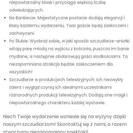
niepowtarzalny blask i przyciąga większą liczbę
odwiedzających.
Na Bankiecie: Majestatyczne postacie dodają elegancji i
klasy każdemu wydarzeniu. Twoi goście będą zaskoczeni i
zachwyceni.
Po Ślubie: Wyobraź sobie, w jaki sposób szczudlarze-aniołki
witają parę młodą na wyjściu z kościoła, puszcza im banie
mydlane, a następnie obdarowują gości słodkościami. Ta
niezapomniana atrakcja będzie zaskoczeniem dla
wszystkich!
Szczudlarze w produkcjach telewizyjnych: Ich niezwykły
talent i wygląd czynią ich idealnymi uczestnikami
różnorodnych produkcji telewizyjnych. Dodają one magii i
niepowtarzalnego charakteru każdej wystawie.
Niech Twoje wydarzenie wzniesie się na wyżyny dzięki
naszym szczudlarzom! Skontaktuj się z nami, a razem
stworzymy niezapomniany spektakl!