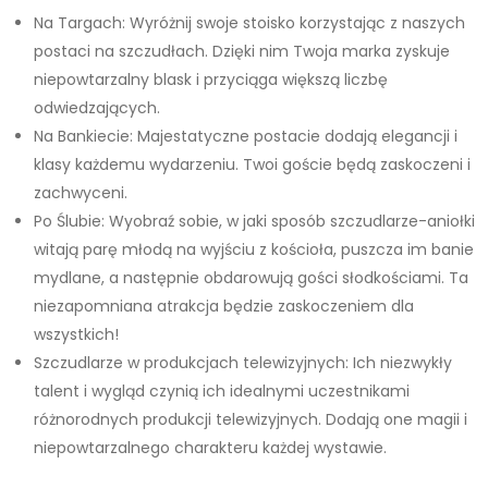
Na Targach: Wyróżnij swoje stoisko korzystając z naszych
postaci na szczudłach. Dzięki nim Twoja marka zyskuje
niepowtarzalny blask i przyciąga większą liczbę
odwiedzających.
Na Bankiecie: Majestatyczne postacie dodają elegancji i
klasy każdemu wydarzeniu. Twoi goście będą zaskoczeni i
zachwyceni.
Po Ślubie: Wyobraź sobie, w jaki sposób szczudlarze-aniołki
witają parę młodą na wyjściu z kościoła, puszcza im banie
mydlane, a następnie obdarowują gości słodkościami. Ta
niezapomniana atrakcja będzie zaskoczeniem dla
wszystkich!
Szczudlarze w produkcjach telewizyjnych: Ich niezwykły
talent i wygląd czynią ich idealnymi uczestnikami
różnorodnych produkcji telewizyjnych. Dodają one magii i
niepowtarzalnego charakteru każdej wystawie.