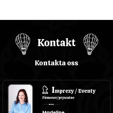
Kontakt
Kontakta oss
I
mprezy / Eventy
Firmowe/prywatne
Madeline