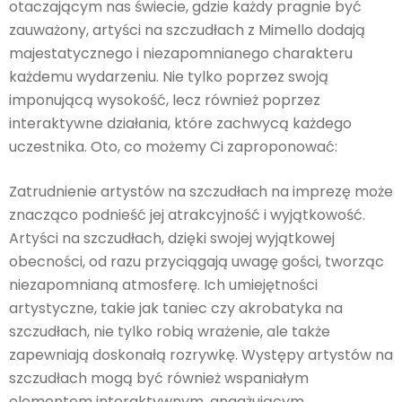
otaczającym nas świecie, gdzie każdy pragnie być
zauważony, artyści na szczudłach z Mimello dodają
majestatycznego i niezapomnianego charakteru
każdemu wydarzeniu. Nie tylko poprzez swoją
imponującą wysokość, lecz również poprzez
interaktywne działania, które zachwycą każdego
uczestnika. Oto, co możemy Ci zaproponować:
Zatrudnienie artystów na szczudłach na imprezę może
znacząco podnieść jej atrakcyjność i wyjątkowość.
Artyści na szczudłach, dzięki swojej wyjątkowej
obecności, od razu przyciągają uwagę gości, tworząc
niezapomnianą atmosferę. Ich umiejętności
artystyczne, takie jak taniec czy akrobatyka na
szczudłach, nie tylko robią wrażenie, ale także
zapewniają doskonałą rozrywkę. Występy artystów na
szczudłach mogą być również wspaniałym
elementem interaktywnym, angażującym