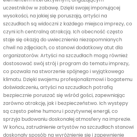
uczestników w zabawę. Dzięki swojej imponującej
wysokości, na jakiej się poruszają, artyści na
szczudłach są widoczni z każdego miejsca imprezy, co
czyni ich centralną atrakcją. Ich obecność często
staje się okazją do uwiecznienia niezapomnianych
chwil na zdjęciach, co stanowi dodatkowy atut dla
organizatorów. Artyści na szczudłach mogą również
dostosować swój strój i program do tematu imprezy,
co pozwala na stworzenie spójnego i wyjątkowego
klimatu. Dzięki swojemu profesjonalizmowi i bogatemu
doświadczeniu, artyści na szczudłach potrafią
bezpiecznie poruszać się wśród gości, zapewniając
zarówno atrakcję, jak i bezpieczeństwo. Ich występy
są często pełne humoru i pozytywnej energii, co
sprzyja budowaniu doskonałej atmosfery na imprezie.
W końcu, zatrudnienie artystów na szczudłach stanowi
doskonały sposób na wyróżnienie się i zapewnienie