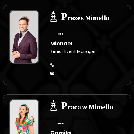
P
rezes Mimello
Michael
Senior Event Manager
P
raca w Mimello
Camila