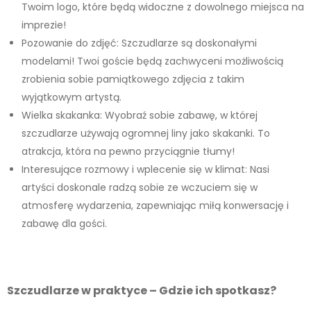
Twoim logo, które będą widoczne z dowolnego miejsca na
imprezie!
Pozowanie do zdjęć: Szczudlarze są doskonałymi
modelami! Twoi goście będą zachwyceni możliwością
zrobienia sobie pamiątkowego zdjęcia z takim
wyjątkowym artystą.
Wielka skakanka: Wyobraź sobie zabawę, w której
szczudlarze używają ogromnej liny jako skakanki. To
atrakcja, która na pewno przyciągnie tłumy!
Interesujące rozmowy i wplecenie się w klimat: Nasi
artyści doskonale radzą sobie ze wczuciem się w
atmosferę wydarzenia, zapewniając miłą konwersację i
zabawę dla gości.
Szczudlarze w praktyce – Gdzie ich spotkasz?