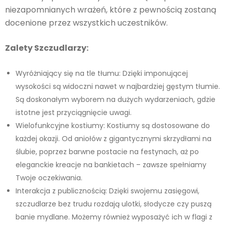
niezapomnianych wrażeń, które z pewnością zostaną
docenione przez wszystkich uczestników.
Zalety Szczudlarzy:
Wyróżniający się na tle tłumu: Dzięki imponującej
wysokości są widoczni nawet w najbardziej gęstym tłumie.
Są doskonałym wyborem na dużych wydarzeniach, gdzie
istotne jest przyciągnięcie uwagi.
Wielofunkcyjne kostiumy: Kostiumy są dostosowane do
każdej okazji. Od aniołów z gigantycznymi skrzydłami na
ślubie, poprzez barwne postacie na festynach, aż po
eleganckie kreacje na bankietach – zawsze spełniamy
Twoje oczekiwania.
Interakcja z publicznością: Dzięki swojemu zasięgowi,
szczudlarze bez trudu rozdają ulotki, słodycze czy puszą
banie mydlane. Możemy również wyposażyć ich w flagi z