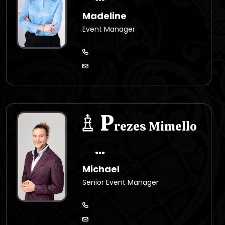
Madeline
Event Manager
P
rezes Mimello
Michael
Senior Event Manager