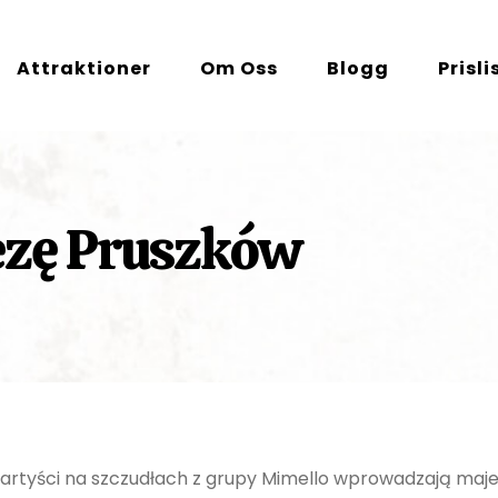
Attraktioner
Om Oss
Blogg
Prisli
ezę Pruszków
 artyści na szczudłach z grupy Mimello wprowadzają maje