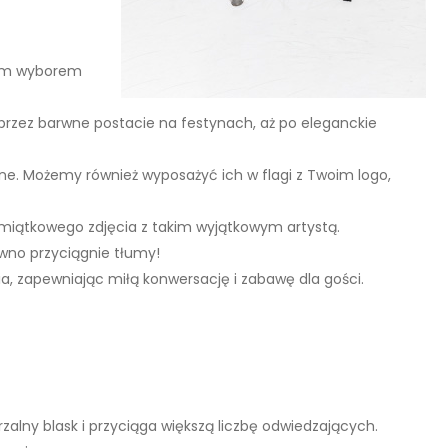
ałym wyborem
oprzez barwne postacie na festynach, aż po eleganckie
lane. Możemy również wyposażyć ich w flagi z Twoim logo,
miątkowego zdjęcia z takim wyjątkowym artystą.
ewno przyciągnie tłumy!
a, zapewniając miłą konwersację i zabawę dla gości.
zalny blask i przyciąga większą liczbę odwiedzających.