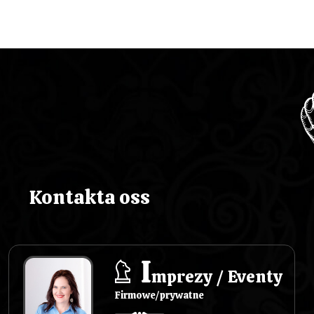
Kontakta oss
I
mprezy / Eventy
Firmowe/prywatne