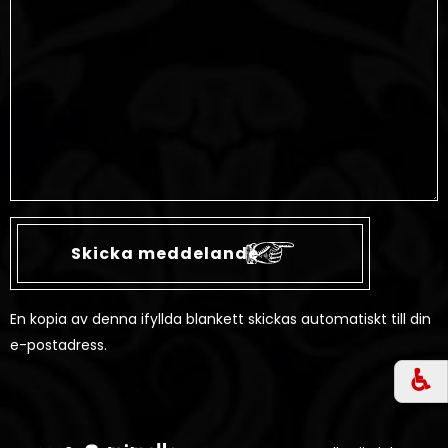
En kopia av denna ifyllda blankett skickas automatiskt till din
e-postadress.
♿︎