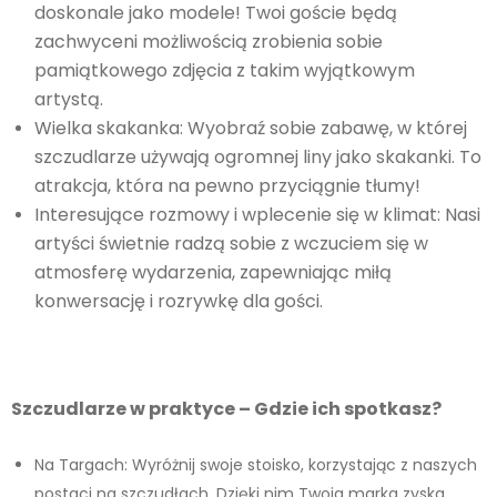
doskonale jako modele! Twoi goście będą
zachwyceni możliwością zrobienia sobie
pamiątkowego zdjęcia z takim wyjątkowym
artystą.
Wielka skakanka: Wyobraź sobie zabawę, w której
szczudlarze używają ogromnej liny jako skakanki. To
atrakcja, która na pewno przyciągnie tłumy!
Interesujące rozmowy i wplecenie się w klimat: Nasi
artyści świetnie radzą sobie z wczuciem się w
atmosferę wydarzenia, zapewniając miłą
konwersację i rozrywkę dla gości.
Szczudlarze w praktyce – Gdzie ich spotkasz?
Na Targach: Wyróżnij swoje stoisko, korzystając z naszych
postaci na szczudłach. Dzięki nim Twoja marka zyska