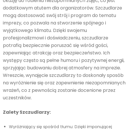
okazję do robienia niezapomnianych zdjęć, co jest
dodatkowym atutem dla organizatorów. Szczudlarze
mogą dostosować swój strój i program do tematu
imprezy, co pozwala na stworzenie spójnego i
wyjątkowego klimatu. Dzięki swojemu
profesjonalizmowi i doświadczeniu, szczudlarze
potrafią bezpiecznie poruszać się wśród gości,
zapewniając atrakcję oraz bezpieczeństwo. Ich
występy często są pełne humoru i pozytywnej energii,
sprzyjając budowaniu dobrej atmosfery na imprezie.
Wreszcie, wynajęcie szczudlarzy to doskonały sposób
na wyróżnienie się oraz zapewnienie niezapomnianych
wrażeń, co z pewnością zostanie docenione przez
uczestników.
Zalety Szczudlarzy:
Wyróżniający się spośród tłumu: Dzięki imponującej