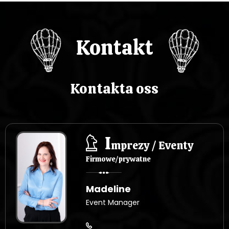
Kontakt
Kontakta oss
I
mprezy / Eventy
Firmowe/prywatne
Madeline
Event Manager