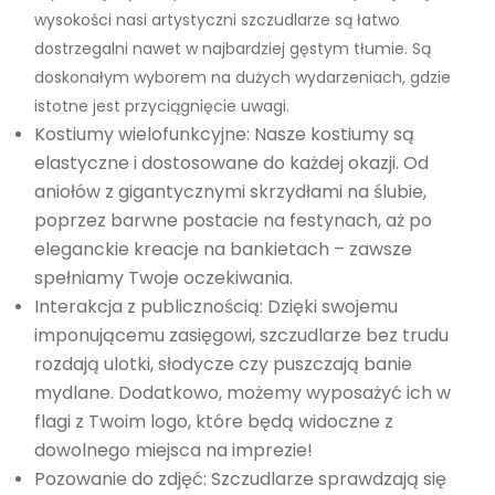
wysokości nasi artystyczni szczudlarze są łatwo
dostrzegalni nawet w najbardziej gęstym tłumie. Są
doskonałym wyborem na dużych wydarzeniach, gdzie
istotne jest przyciągnięcie uwagi.
Kostiumy wielofunkcyjne: Nasze kostiumy są
elastyczne i dostosowane do każdej okazji. Od
aniołów z gigantycznymi skrzydłami na ślubie,
poprzez barwne postacie na festynach, aż po
eleganckie kreacje na bankietach – zawsze
spełniamy Twoje oczekiwania.
Interakcja z publicznością: Dzięki swojemu
imponującemu zasięgowi, szczudlarze bez trudu
rozdają ulotki, słodycze czy puszczają banie
mydlane. Dodatkowo, możemy wyposażyć ich w
flagi z Twoim logo, które będą widoczne z
dowolnego miejsca na imprezie!
Pozowanie do zdjęć: Szczudlarze sprawdzają się