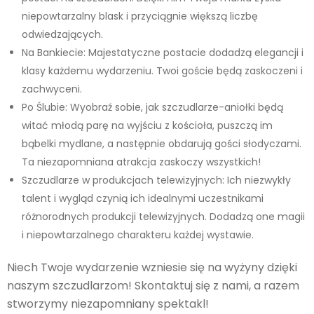
niepowtarzalny blask i przyciągnie większą liczbę
odwiedzających.
Na Bankiecie: Majestatyczne postacie dodadzą elegancji i
klasy każdemu wydarzeniu. Twoi goście będą zaskoczeni i
zachwyceni.
Po Ślubie: Wyobraź sobie, jak szczudlarze-aniołki będą
witać młodą parę na wyjściu z kościoła, puszczą im
bąbelki mydlane, a następnie obdarują gości słodyczami.
Ta niezapomniana atrakcja zaskoczy wszystkich!
Szczudlarze w produkcjach telewizyjnych: Ich niezwykły
talent i wygląd czynią ich idealnymi uczestnikami
różnorodnych produkcji telewizyjnych. Dodadzą one magii
i niepowtarzalnego charakteru każdej wystawie.
Niech Twoje wydarzenie wzniesie się na wyżyny dzięki
naszym szczudlarzom! Skontaktuj się z nami, a razem
stworzymy niezapomniany spektakl!