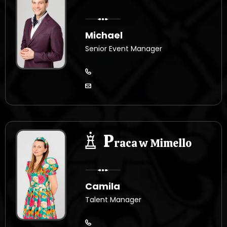
Michael
Senior Event Manager
P
raca w Mimello
Camila
Talent Manager