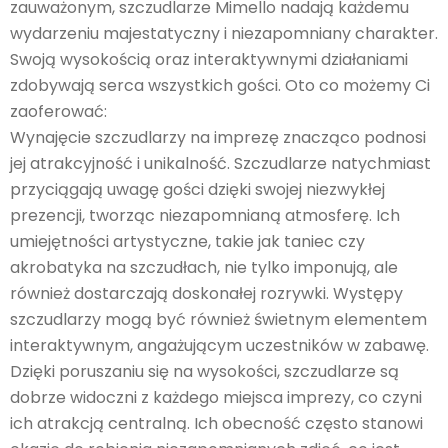
zauważonym, szczudlarze Mimello nadają każdemu
wydarzeniu majestatyczny i niezapomniany charakter.
Swoją wysokością oraz interaktywnymi działaniami
zdobywają serca wszystkich gości. Oto co możemy Ci
zaoferować:
Wynajęcie szczudlarzy na imprezę znacząco podnosi
jej atrakcyjność i unikalność. Szczudlarze natychmiast
przyciągają uwagę gości dzięki swojej niezwykłej
prezencji, tworząc niezapomnianą atmosferę. Ich
umiejętności artystyczne, takie jak taniec czy
akrobatyka na szczudłach, nie tylko imponują, ale
również dostarczają doskonałej rozrywki. Występy
szczudlarzy mogą być również świetnym elementem
interaktywnym, angażującym uczestników w zabawę.
Dzięki poruszaniu się na wysokości, szczudlarze są
dobrze widoczni z każdego miejsca imprezy, co czyni
ich atrakcją centralną. Ich obecność często stanowi