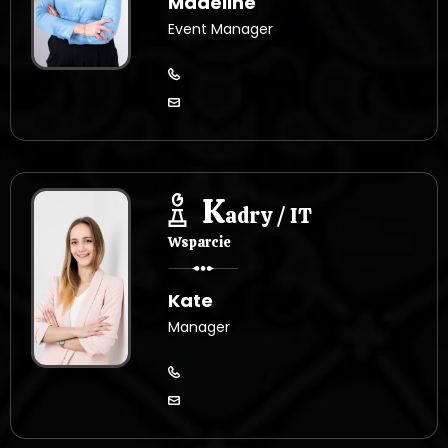
Madeline
Event Manager
K
adry / IT
Wsparcie
Kate
Manager