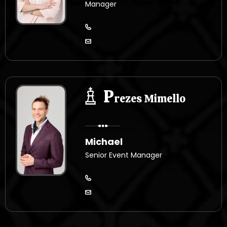
Manager
P
rezes Mimello
Michael
Senior Event Manager