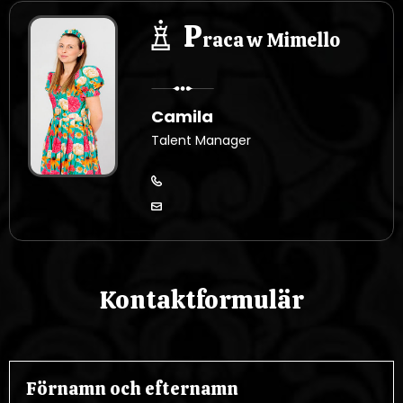
P
raca w Mimello
Camila
Talent Manager
Kontaktformulär