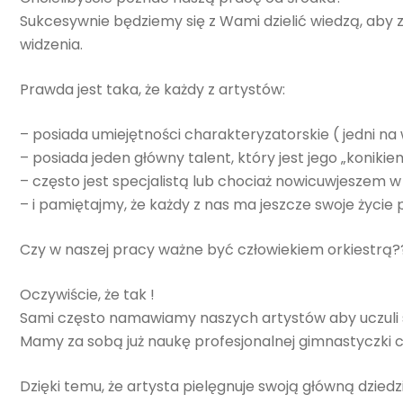
Sukcesywnie będziemy się z Wami dzielić wiedzą, aby
widzenia.
Prawda jest taka, że każdy z artystów:
– posiada umiejętności charakteryzatorskie ( jedni na 
– posiada jeden główny talent, który jest jego „konikie
– często jest specjalistą lub chociaż nowicuwjeszem w k
– i pamiętajmy, że każdy z nas ma jeszcze swoje życie 
Czy w naszej pracy ważne być człowiekiem orkiestrą?
Oczywiście, że tak !
Sami często namawiamy naszych artystów aby uczuli się
Mamy za sobą już naukę profesjonalnej gimnastyczki c
Dzięki temu, że artysta pielęgnuje swoją główną dziedz