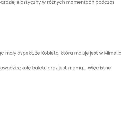
być bardziej elastyczny w różnych momentach podczas
c mały aspekt, że Kobieta, która maluje jest w Mimello
rowadzi szkołę baletu oraz jest mamą…. Więc istne