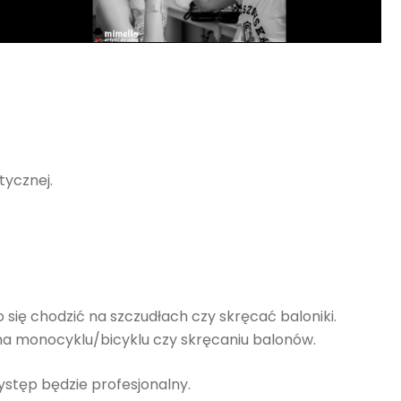
tycznej.
 się chodzić na szczudłach czy skręcać baloniki.
 na monocyklu/bicyklu czy skręcaniu balonów.
występ będzie profesjonalny.