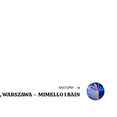
Next
NASTĘPNY
Post
, WARSZAWA – MIMELLO I BAIN