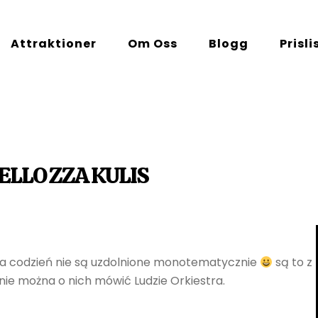
Attraktioner
Om Oss
Blogg
Prisli
LLO ZZA KULIS
na codzień nie są uzdolnione monotematycznie
są to z
nie można o nich mówić Ludzie Orkiestra.