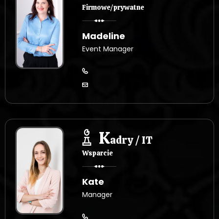
Firmowe/prywatne
Madeline
Event Manager
K
adry / IT
Wsparcie
Kate
Manager