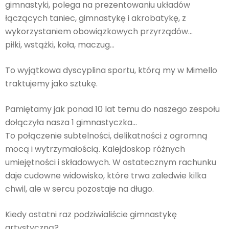
gimnastyki, polega na prezentowaniu układów
łączących taniec, gimnastykę i akrobatykę, z
wykorzystaniem obowiązkowych przyrządów…
piłki, wstążki, koła, maczug…
To wyjątkowa dyscyplina sportu, którą my w Mimello
traktujemy jako sztukę.
Pamiętamy jak ponad 10 lat temu do naszego zespołu
dołączyła nasza 1 gimnastyczka…
To połączenie subtelności, delikatności z ogromną
mocą i wytrzymałością. Kalejdoskop różnych
umiejętności i składowych. W ostatecznym rachunku
daje cudowne widowisko, które trwa zaledwie kilka
chwil, ale w sercu pozostaje na długo.
Kiedy ostatni raz podziwialiście gimnastykę
artystyczną?