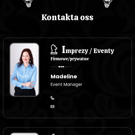
Kontakta oss
I
mprezy / Eventy
Firmowe/prywatne
Madeline
Event Manager