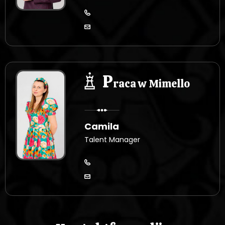
P
raca w Mimello
Camila
Talent Manager