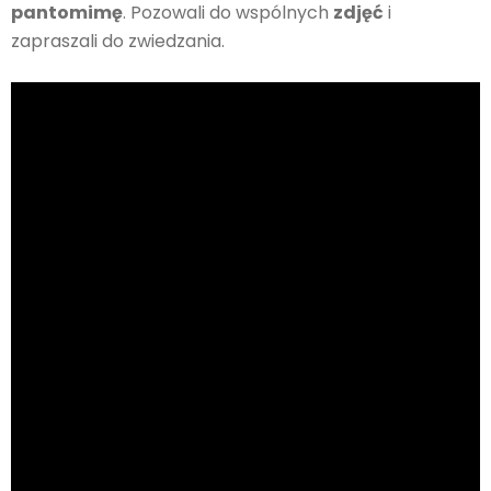
pantomimę
. Pozowali do wspólnych
zdjęć
i
zapraszali do zwiedzania.