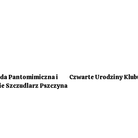
da Pantomimiczna i
Czwarte Urodziny Klub
e Szczudlarz Pszczyna