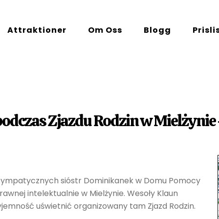
Attraktioner
Om Oss
Blogg
Prisli
podczas Zjazdu Rodzin w Mielżynie
przesympatycznych sióstr Dominikanek w Domu Pomocy
rawnej intelektualnie w Mielżynie. Wesoły Klaun
jemność uświetnić organizowany tam Zjazd Rodzin.