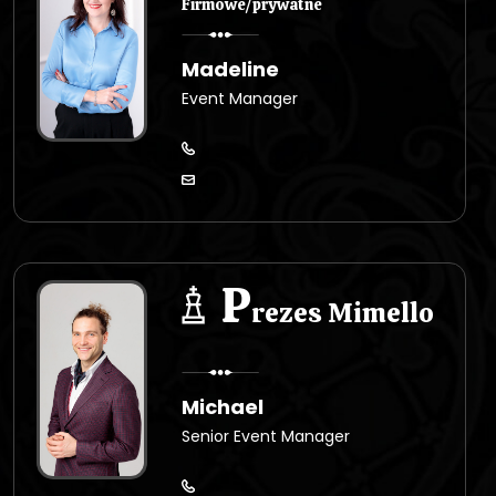
Firmowe/prywatne
Madeline
Event Manager
P
rezes Mimello
Michael
Senior Event Manager