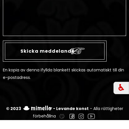
En kopia av denna ifyllda blankett skickas automatiskt till din
e-postadress.
♿︎
© 2023
- Levande konst
- Alla rättigheter
förbehållna