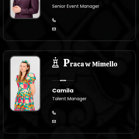
Senior Event Manager
P
raca w Mimello
Camila
Talent Manager