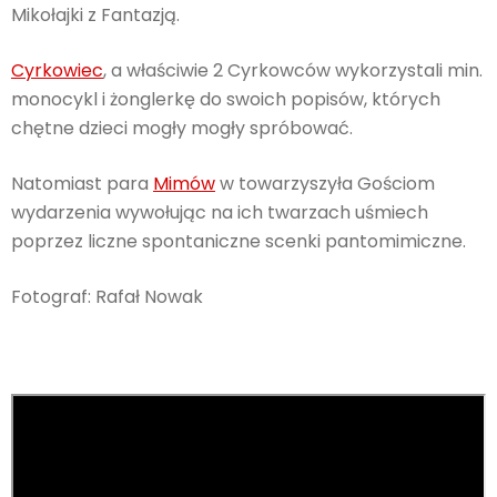
Mikołajki z Fantazją.
Cyrkowiec
, a właściwie 2 Cyrkowców wykorzystali min.
monocykl i żonglerkę do swoich popisów, których
chętne dzieci mogły mogły spróbować.
Natomiast para
Mimów
w towarzyszyła Gościom
wydarzenia wywołując na ich twarzach uśmiech
poprzez liczne spontaniczne scenki pantomimiczne.
Fotograf: Rafał Nowak