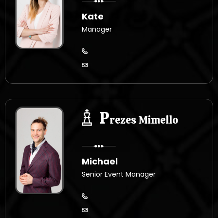
Kate
Manager
P
rezes Mimello
Michael
Senior Event Manager