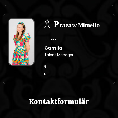
P
raca w Mimello
Camila
Talent Manager
Kontaktformulär