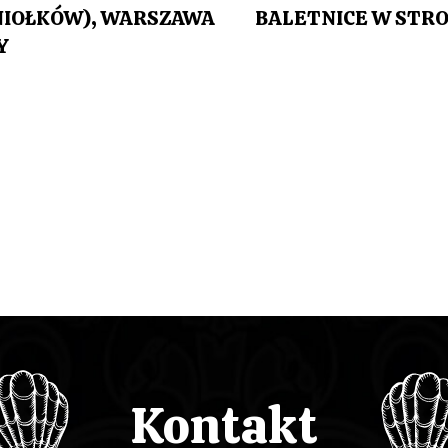
NIOŁKÓW), WARSZAWA
BALETNICE W STR
Y
Kontakt