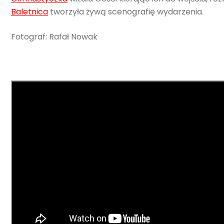
Baletnica
tworzyła żywą scenografię wydarzenia.
Fotograf: Rafał Nowak