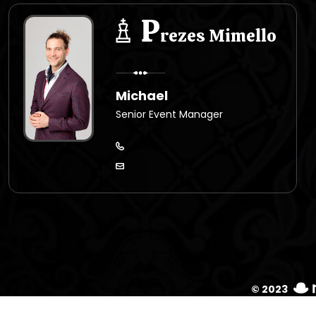
P
rezes Mimello
Michael
Senior Event Manager
© 2023