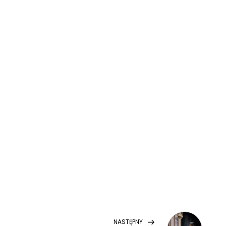
Next
NASTĘPNY