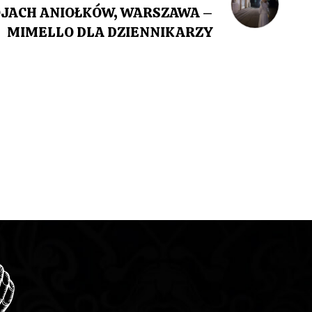
Post
OJACH ANIOŁKÓW, WARSZAWA –
MIMELLO DLA DZIENNIKARZY