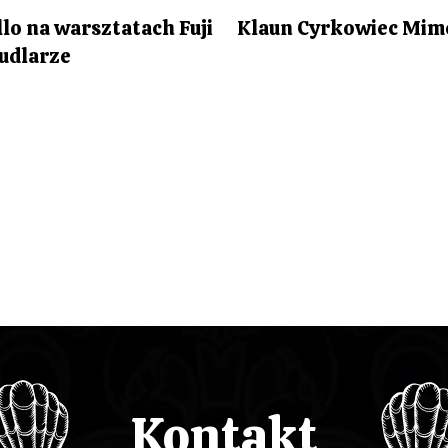
lo na warsztatach Fuji
Klaun Cyrkowiec Mime
udlarze
Kontakt