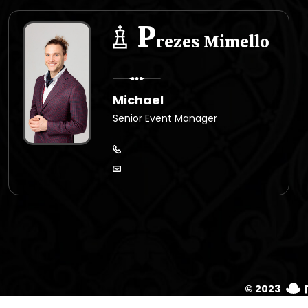
P
rezes Mimello
Michael
Senior Event Manager
© 2023