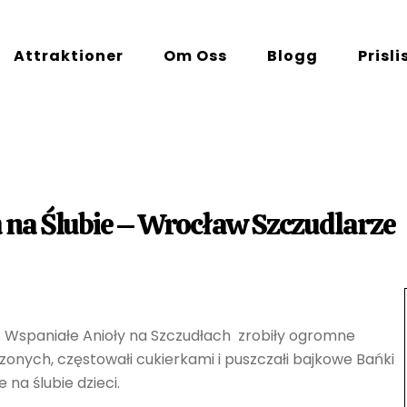
Attraktioner
Om Oss
Blogg
Prisli
h na Ślubie – Wrocław Szczudlarze
. Wspaniałe Anioły na Szczudłach zrobiły ogromne
zonych, częstowałi cukierkami i puszczałi bajkowe Bańki
na ślubie dzieci.