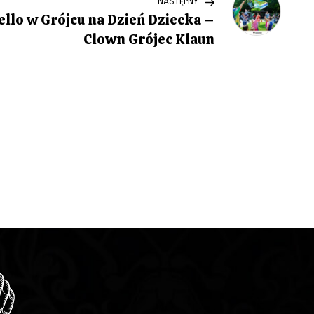
NASTĘPNY
Post
llo w Grójcu na Dzień Dziecka –
Clown Grójec Klaun