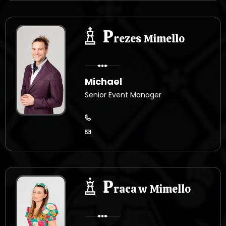
P
rezes Mimello
Michael
Senior Event Manager
P
raca w Mimello