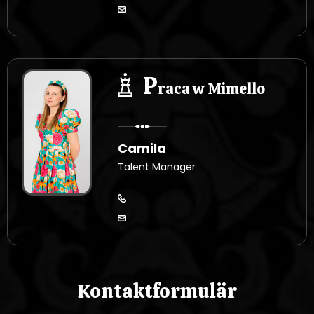
P
raca w Mimello
Camila
Talent Manager
Kontaktformulär