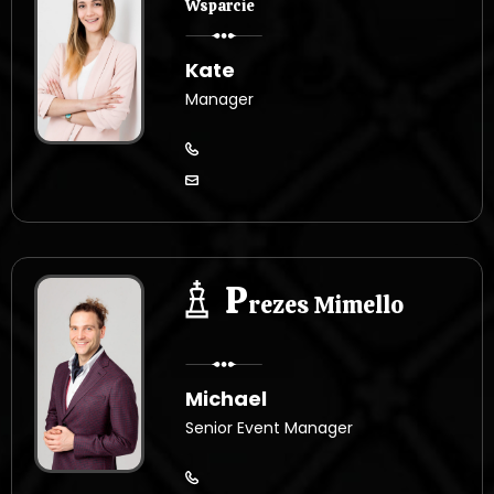
Wsparcie
Kate
Manager
P
rezes Mimello
Michael
Senior Event Manager