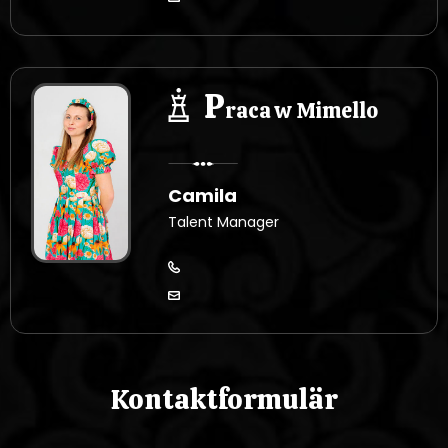
P
raca w Mimello
Camila
Talent Manager
Kontaktformulär