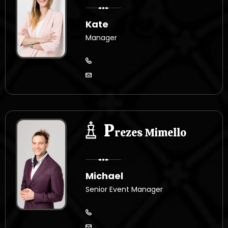
Kate
Manager
P
rezes Mimello
Michael
Senior Event Manager