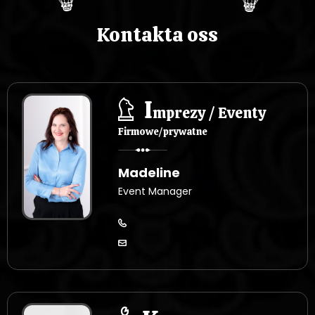
Kontakta oss
I
mprezy / Eventy
Firmowe/prywatne
Madeline
Event Manager