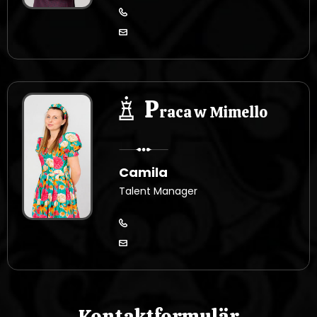
P
raca w Mimello
Camila
Talent Manager
Kontaktformulär