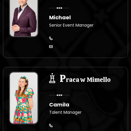
Michael
Senior Event Manager
P
raca w Mimello
Camila
Talent Manager