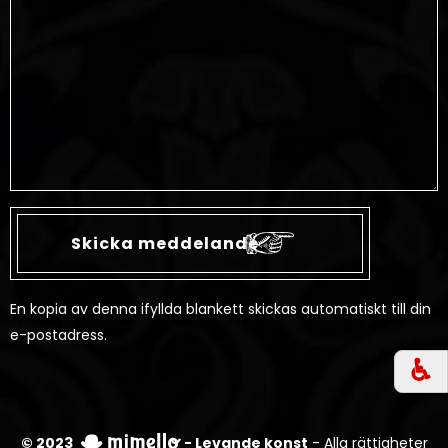
En kopia av denna ifyllda blankett skickas automatiskt till din
e-postadress.
♿︎
© 2023
- Levande konst
- Alla rättigheter