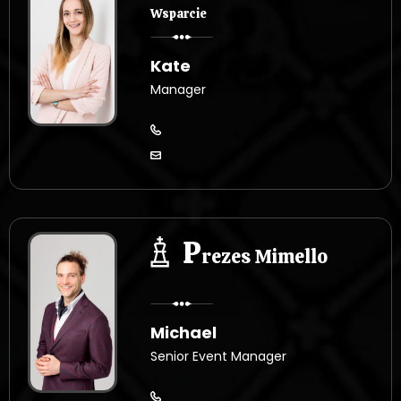
Wsparcie
Kate
Manager
P
rezes Mimello
Michael
Senior Event Manager