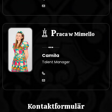
P
raca w Mimello
Camila
Talent Manager
Kontaktformulär