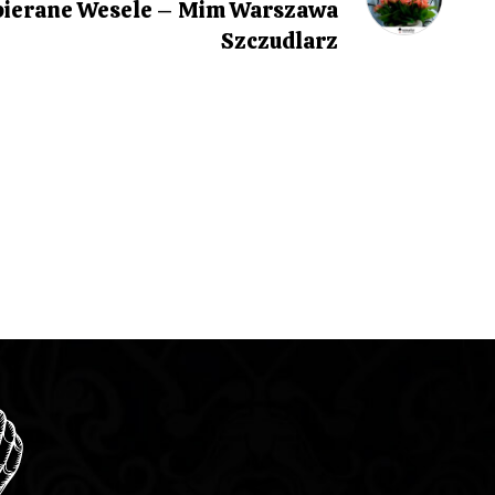
Post
bierane Wesele – Mim Warszawa
Szczudlarz