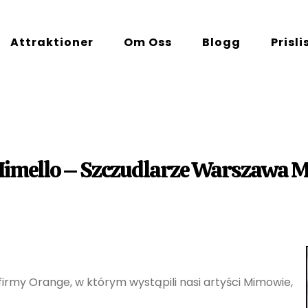
Attraktioner
Om Oss
Blogg
Prisli
Mimello – Szczudlarze Warszawa
rmy Orange, w którym wystąpili nasi artyści Mimowie,