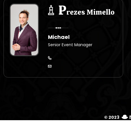
P
rezes Mimello
Michael
Senior Event Manager
© 2023