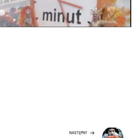
Next
NASTĘPNY