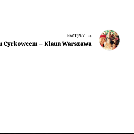
Next
NASTĘPNY
Post
em Cyrkowcem – Klaun Warszawa