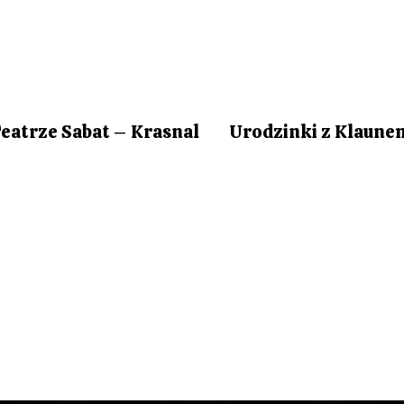
eatrze Sabat – Krasnal
Urodzinki z Klaun