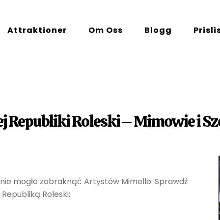
Attraktioner
Om Oss
Blogg
Prisli
ej Republiki Roleski – Mimowie i S
 nie mogło zabraknąć Artystów Mimello. Sprawdź
Republiką Roleski: