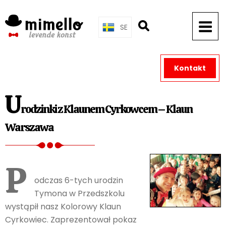
Skip
to
SE
content
Kontakt
U
rodzinki z Klaunem Cyrkowcem – Klaun
Warszawa
P
odczas 6-tych urodzin
Tymona w Przedszkolu
wystąpił nasz Kolorowy Klaun
Cyrkowiec. Zaprezentował pokaz