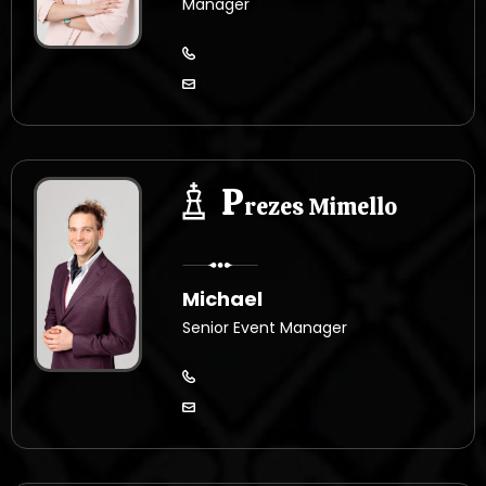
Manager
P
rezes Mimello
Michael
Senior Event Manager