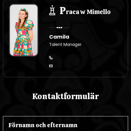
P
raca w Mimello
Camila
Talent Manager
Kontaktformulär